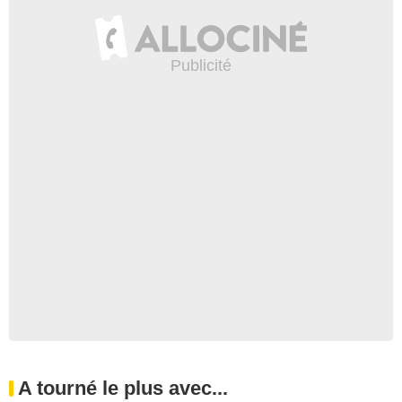
A tourné le plus avec...