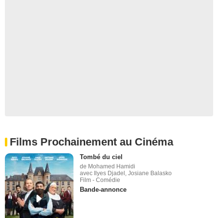
Films Prochainement au Cinéma
Tombé du ciel
de Mohamed Hamidi
avec Ilyes Djadel, Josiane Balasko
Film - Comédie
Bande-annonce