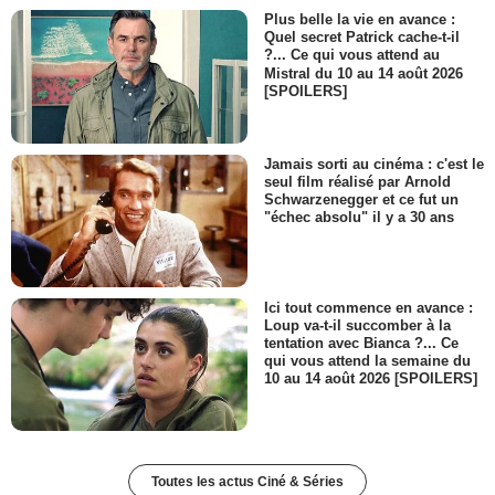
Plus belle la vie en avance :
Quel secret Patrick cache-t-il
?... Ce qui vous attend au
Mistral du 10 au 14 août 2026
[SPOILERS]
Jamais sorti au cinéma : c'est le
seul film réalisé par Arnold
Schwarzenegger et ce fut un
"échec absolu" il y a 30 ans
Ici tout commence en avance :
Loup va-t-il succomber à la
tentation avec Bianca ?... Ce
qui vous attend la semaine du
10 au 14 août 2026 [SPOILERS]
Toutes les actus Ciné & Séries