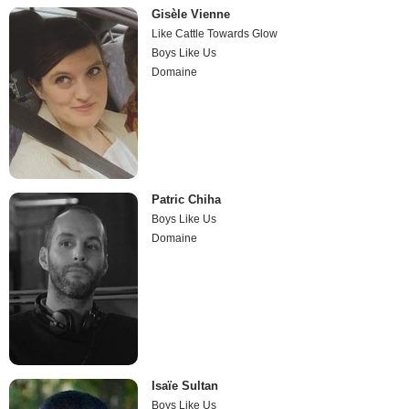
Gisèle Vienne
Like Cattle Towards Glow
Boys Like Us
Domaine
Patric Chiha
Boys Like Us
Domaine
Isaïe Sultan
Boys Like Us