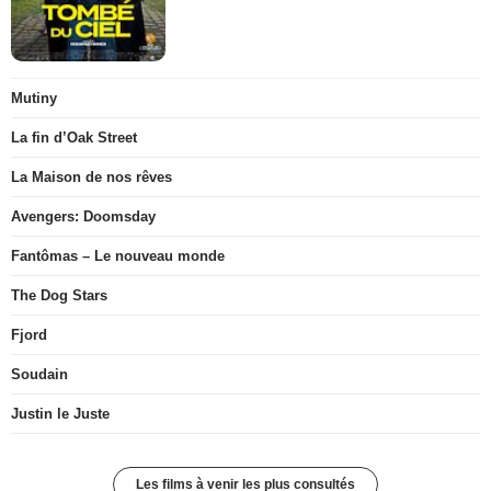
Mutiny
La fin d’Oak Street
La Maison de nos rêves
Avengers: Doomsday
Fantômas – Le nouveau monde
The Dog Stars
Fjord
Soudain
Justin le Juste
Les films à venir les plus consultés