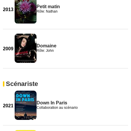
Petit matin
2013
Rôle: Nathan
Domaine
2009
Rôle: John
Scénariste
Down In Paris
2021
Collaboration au scénario