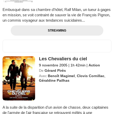
Embusqué dans sa chambre d'hôtel, Ralf Milan, un tueur à gages
en mission, se voit contraint de sauver la vie de François Pignon,
un commis voyageur aux tendances suicidaires...
STREAMING
Les Chevaliers du ciel
9 novembre 2005
|
1h 42min
|
Action
De
Gérard Pirès
Avec
Benoît Magimel
,
Clovis Cornillac
,
Géraldine Pailhas
A la suite de la disparition d'un avion de chasse, deux capitaines
de l'armée de l'air française se retrouvent mêlés à une