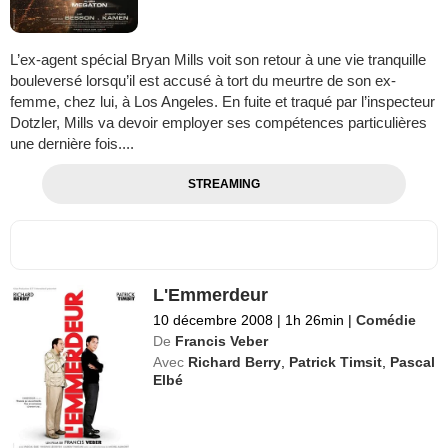
L’ex-agent spécial Bryan Mills voit son retour à une vie tranquille
bouleversé lorsqu’il est accusé à tort du meurtre de son ex-
femme, chez lui, à Los Angeles. En fuite et traqué par l’inspecteur
Dotzler, Mills va devoir employer ses compétences particulières
une dernière fois....
STREAMING
L'Emmerdeur
10 décembre 2008
|
1h 26min
|
Comédie
De
Francis Veber
Avec
Richard Berry
,
Patrick Timsit
,
Pascal
Elbé