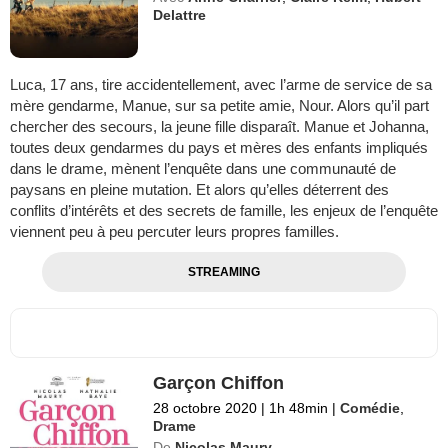
Delattre
Luca, 17 ans, tire accidentellement, avec l’arme de service de sa
mère gendarme, Manue, sur sa petite amie, Nour. Alors qu’il part
chercher des secours, la jeune fille disparaît. Manue et Johanna,
toutes deux gendarmes du pays et mères des enfants impliqués
dans le drame, mènent l’enquête dans une communauté de
paysans en pleine mutation. Et alors qu’elles déterrent des
conflits d’intérêts et des secrets de famille, les enjeux de l’enquête
viennent peu à peu percuter leurs propres familles.
STREAMING
Garçon Chiffon
28 octobre 2020
|
1h 48min
|
Comédie
,
Drame
De
Nicolas Maury