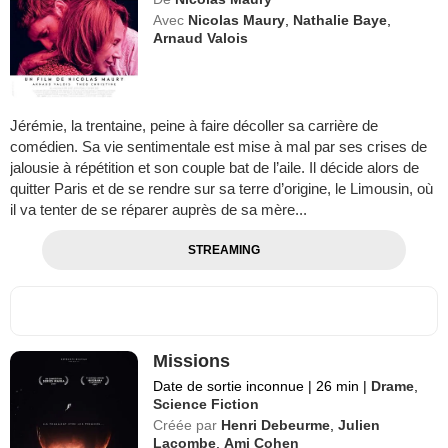
Avec
Nicolas Maury
,
Nathalie Baye
,
Arnaud Valois
Jérémie, la trentaine, peine à faire décoller sa carrière de
comédien. Sa vie sentimentale est mise à mal par ses crises de
jalousie à répétition et son couple bat de l’aile. Il décide alors de
quitter Paris et de se rendre sur sa terre d’origine, le Limousin, où
il va tenter de se réparer auprès de sa mère...
STREAMING
Missions
Date de sortie inconnue
|
26 min
|
Drame
,
Science Fiction
Créée par
Henri Debeurme
,
Julien
Lacombe
,
Ami Cohen