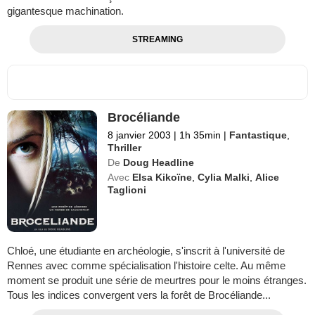
gigantesque machination.
STREAMING
Brocéliande
8 janvier 2003
|
1h 35min
|
Fantastique
,
Thriller
De
Doug Headline
Avec
Elsa Kikoïne
,
Cylia Malki
,
Alice
Taglioni
Chloé, une étudiante en archéologie, s'inscrit à l'université de
Rennes avec comme spécialisation l'histoire celte. Au même
moment se produit une série de meurtres pour le moins étranges.
Tous les indices convergent vers la forêt de Brocéliande...