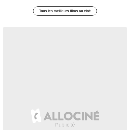
Tous les meilleurs films au ciné