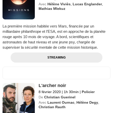
Avec
Hélène Viviès
,
Lucas Englander
,
Mathias Mlekuz
La première mission habitée vers Mars, financée par un
milliardaire philanthrope et l’ESA, est en approche de la planète
rouge après 10 mois de voyage. A bord, scientifiques et
astronautes de haut niveau et une jeune psy, chargée de
superviser la sécurité mentale de cette mission historique.
STREAMING
L'archer noir
8 février 2020
|
1h 30min
|
Policier
De
Christian Guerinel
Avec
Laurent Ournac
,
Hélène Degy
,
Christian Rauth