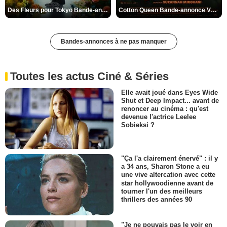
Des Fleurs pour Tokyo Bande-annonce VO STFR
Cotton Queen Bande-annonce VO STFR
Bandes-annonces à ne pas manquer
Toutes les actus Ciné & Séries
Elle avait joué dans Eyes Wide
Shut et Deep Impact... avant de
renoncer au cinéma : qu'est
devenue l'actrice Leelee
Sobieksi ?
"Ça l'a clairement énervé" : il y
a 34 ans, Sharon Stone a eu
une vive altercation avec cette
star hollywoodienne avant de
tourner l'un des meilleurs
thrillers des années 90
"Je ne pouvais pas le voir en