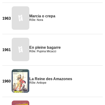
Marcia o crepa
1963
Rôle: Nora
En pleine bagarre
1961
Rôle: Pupina Micacci
La Reine des Amazones
1960
Rôle: Antiope