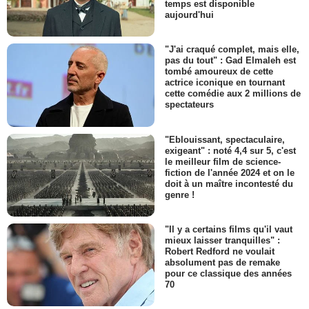
temps est disponible
aujourd'hui
"J'ai craqué complet, mais elle,
pas du tout" : Gad Elmaleh est
tombé amoureux de cette
actrice iconique en tournant
cette comédie aux 2 millions de
spectateurs
"Eblouissant, spectaculaire,
exigeant" : noté 4,4 sur 5, c'est
le meilleur film de science-
fiction de l'année 2024 et on le
doit à un maître incontesté du
genre !
"Il y a certains films qu'il vaut
mieux laisser tranquilles" :
Robert Redford ne voulait
absolument pas de remake
pour ce classique des années
70