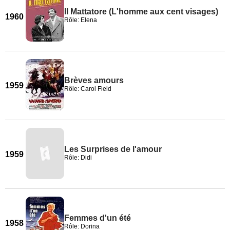
Il Mattatore (L'homme aux cent visages)
1960
Rôle: Elena
Brèves amours
1959
Rôle: Carol Field
Les Surprises de l'amour
1959
Rôle: Didi
Femmes d'un été
1958
Rôle: Dorina