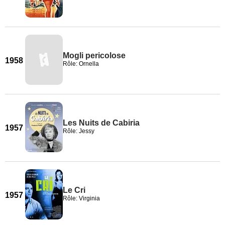
Mogli pericolose
1958
Rôle: Ornella
Les Nuits de Cabiria
1957
Rôle: Jessy
Le Cri
1957
Rôle: Virginia