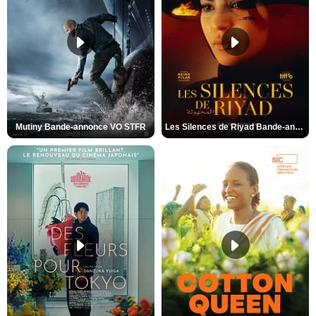
Mutiny Bande-annonce VO STFR
Les Silences de Riyad Bande-annonce VO STFR