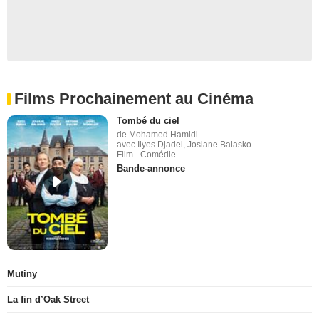
Films Prochainement au Cinéma
Tombé du ciel
de Mohamed Hamidi
avec Ilyes Djadel, Josiane Balasko
Film - Comédie
Bande-annonce
Mutiny
La fin d’Oak Street