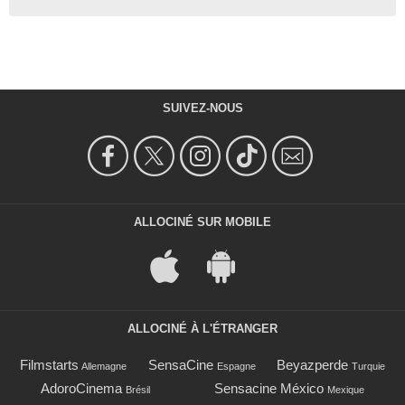
SUIVEZ-NOUS
ALLOCINÉ SUR MOBILE
ALLOCINÉ À L'ÉTRANGER
Filmstarts
SensaCine
Beyazperde
Allemagne
Espagne
Turquie
AdoroCinema
Sensacine México
Brésil
Mexique