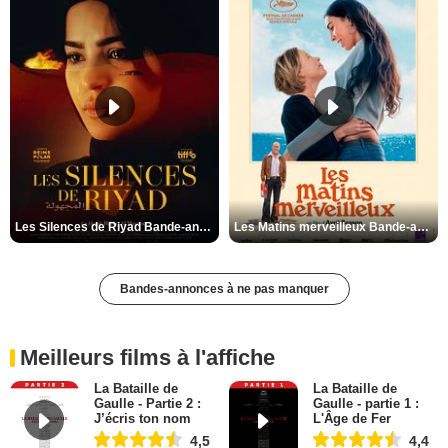
Les Silences de Riyad Bande-annonce VO STFR
Les Matins merveilleux Bande-annonce VF
Bandes-annonces à ne pas manquer
Meilleurs films à l'affiche
La Bataille de
La Bataille de
Gaulle - Partie 2 :
Gaulle - partie 1 :
J’écris ton nom
L'Âge de Fer
4,5
4,4