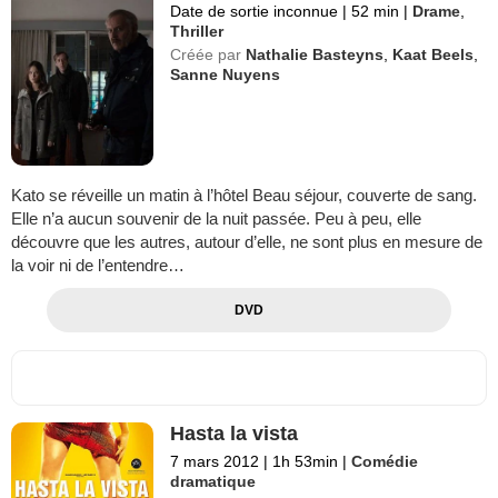
Date de sortie inconnue
|
52 min
|
Drame
,
Thriller
Créée par
Nathalie Basteyns
,
Kaat Beels
,
Sanne Nuyens
Kato se réveille un matin à l’hôtel Beau séjour, couverte de sang.
Elle n’a aucun souvenir de la nuit passée. Peu à peu, elle
découvre que les autres, autour d’elle, ne sont plus en mesure de
la voir ni de l’entendre…
DVD
Hasta la vista
7 mars 2012
|
1h 53min
|
Comédie
dramatique