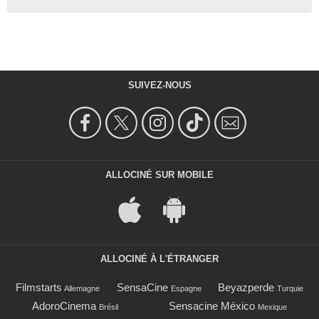
SUIVEZ-NOUS
ALLOCINÉ SUR MOBILE
ALLOCINÉ À L'ÉTRANGER
Filmstarts
SensaCine
Beyazperde
Allemagne
Espagne
Turquie
AdoroCinema
Sensacine México
Brésil
Mexique