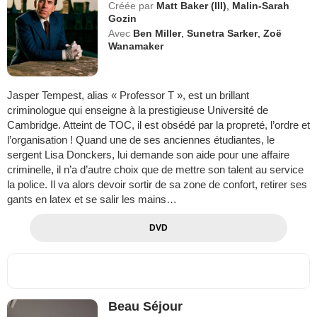
Créée par
Matt Baker (III)
,
Malin-Sarah
Gozin
Avec
Ben Miller
,
Sunetra Sarker
,
Zoë
Wanamaker
Jasper Tempest, alias « Professor T », est un brillant
criminologue qui enseigne à la prestigieuse Université de
Cambridge. Atteint de TOC, il est obsédé par la propreté, l’ordre et
l’organisation ! Quand une de ses anciennes étudiantes, le
sergent Lisa Donckers, lui demande son aide pour une affaire
criminelle, il n’a d’autre choix que de mettre son talent au service
la police. Il va alors devoir sortir de sa zone de confort, retirer ses
gants en latex et se salir les mains…
DVD
Beau Séjour