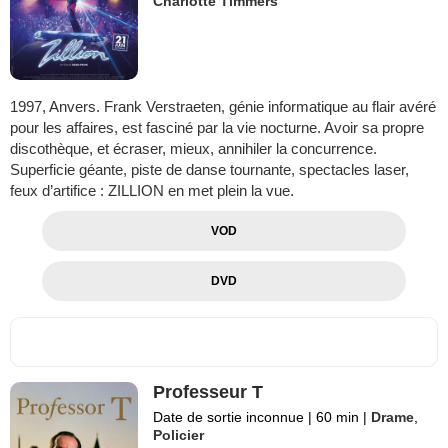
Charlotte Timmers
1997, Anvers. Frank Verstraeten, génie informatique au flair avéré
pour les affaires, est fasciné par la vie nocturne. Avoir sa propre
discothèque, et écraser, mieux, annihiler la concurrence.
Superficie géante, piste de danse tournante, spectacles laser,
feux d’artifice : ZILLION en met plein la vue.
VOD
DVD
Professeur T
Date de sortie inconnue
|
60 min
|
Drame
,
Policier