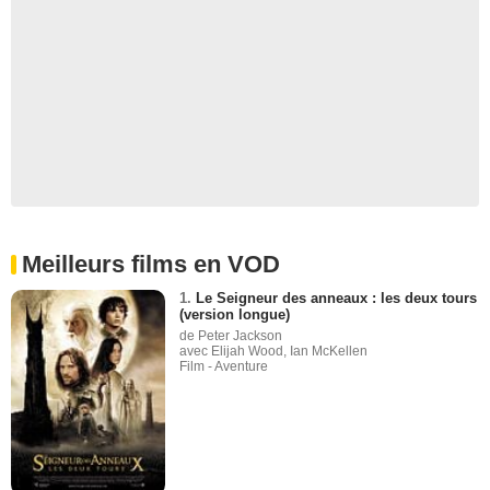
Meilleurs films en VOD
1.
Le Seigneur des anneaux : les deux tours
(version longue)
de Peter Jackson
avec Elijah Wood, Ian McKellen
Film - Aventure