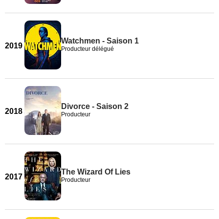
Watchmen - Saison 1
2019
Producteur délégué
Divorce - Saison 2
2018
Producteur
The Wizard Of Lies
2017
Producteur