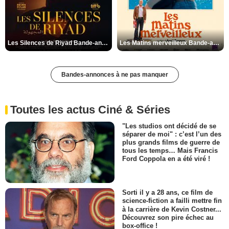
Les Silences de Riyad Bande-annonce VO STFR
Les Matins merveilleux Bande-annonce VF
Bandes-annonces à ne pas manquer
Toutes les actus Ciné & Séries
"Les studios ont décidé de se
séparer de moi" : c’est l’un des
plus grands films de guerre de
tous les temps… Mais Francis
Ford Coppola en a été viré !
Sorti il y a 28 ans, ce film de
science-fiction a failli mettre fin
à la carrière de Kevin Costner...
Découvrez son pire échec au
box-office !