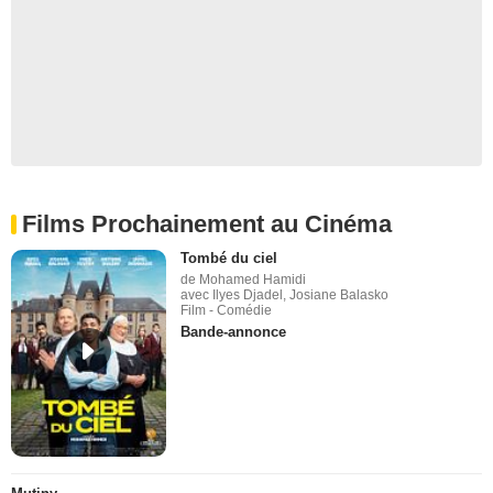
Films Prochainement au Cinéma
Tombé du ciel
de Mohamed Hamidi
avec Ilyes Djadel, Josiane Balasko
Film - Comédie
Bande-annonce