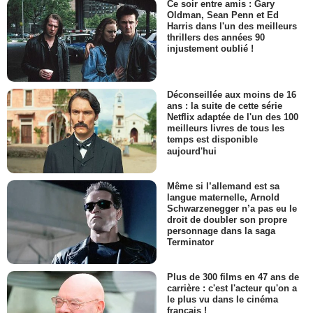
Ce soir entre amis : Gary
Oldman, Sean Penn et Ed
Harris dans l'un des meilleurs
thrillers des années 90
injustement oublié !
Déconseillée aux moins de 16
ans : la suite de cette série
Netflix adaptée de l'un des 100
meilleurs livres de tous les
temps est disponible
aujourd'hui
Même si l’allemand est sa
langue maternelle, Arnold
Schwarzenegger n’a pas eu le
droit de doubler son propre
personnage dans la saga
Terminator
Plus de 300 films en 47 ans de
carrière : c'est l'acteur qu'on a
le plus vu dans le cinéma
français !