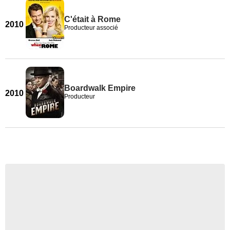
C'était à Rome
2010
Producteur associé
Boardwalk Empire
2010
Producteur