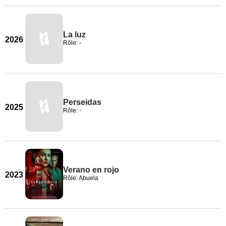
La luz
2026
Rôle: -
Perseidas
2025
Rôle: -
Verano en rojo
2023
Rôle: Abuela