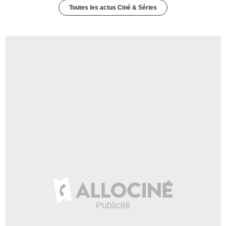
Toutes les actus Ciné & Séries