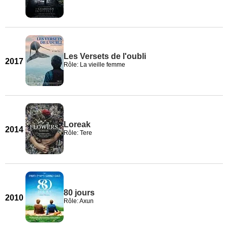
Les Versets de l'oubli
2017
Rôle: La vieille femme
Loreak
2014
Rôle: Tere
80 jours
2010
Rôle: Axun