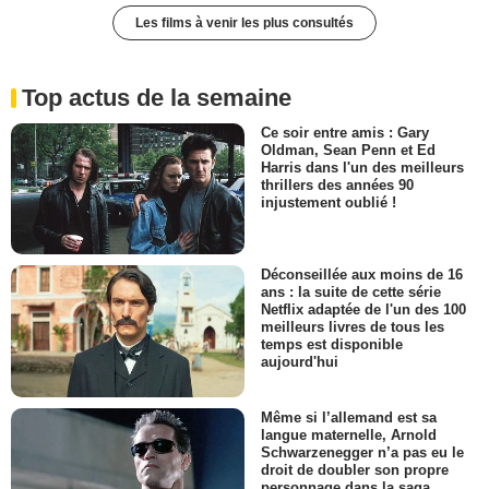
Les films à venir les plus consultés
Top actus de la semaine
Ce soir entre amis : Gary
Oldman, Sean Penn et Ed
Harris dans l'un des meilleurs
thrillers des années 90
injustement oublié !
Déconseillée aux moins de 16
ans : la suite de cette série
Netflix adaptée de l'un des 100
meilleurs livres de tous les
temps est disponible
aujourd'hui
Même si l’allemand est sa
langue maternelle, Arnold
Schwarzenegger n’a pas eu le
droit de doubler son propre
personnage dans la saga