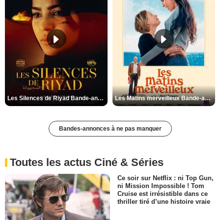
Les Silences de Riyad Bande-annonce VO STFR
Les Matins merveilleux Bande-annonce VF
Bandes-annonces à ne pas manquer
Toutes les actus Ciné & Séries
Ce soir sur Netflix : ni Top Gun,
ni Mission Impossible ! Tom
Cruise est irrésistible dans ce
thriller tiré d’une histoire vraie