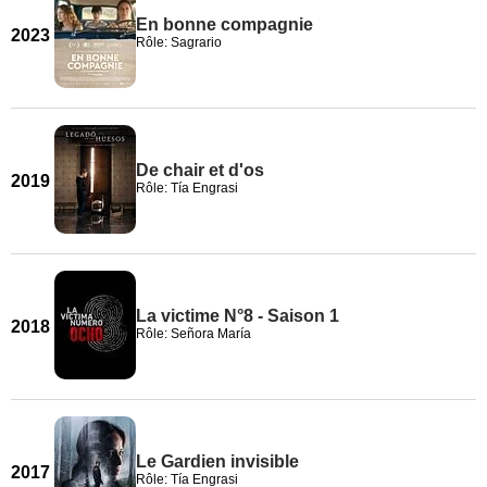
En bonne compagnie
2023
Rôle: Sagrario
De chair et d'os
2019
Rôle: Tía Engrasi
La victime N°8 - Saison 1
2018
Rôle: Señora María
Le Gardien invisible
2017
Rôle: Tía Engrasi