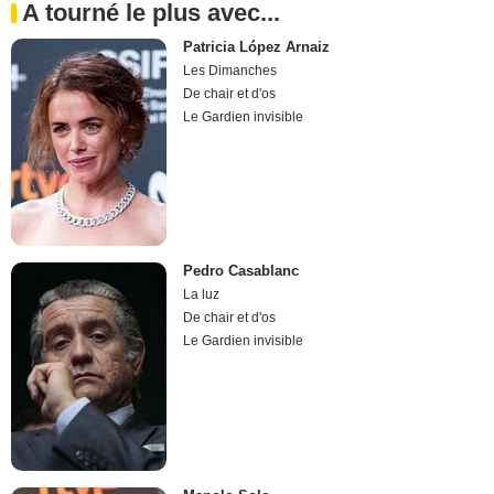
A tourné le plus avec...
Patricia López Arnaiz
Les Dimanches
De chair et d'os
Le Gardien invisible
Pedro Casablanc
La luz
De chair et d'os
Le Gardien invisible