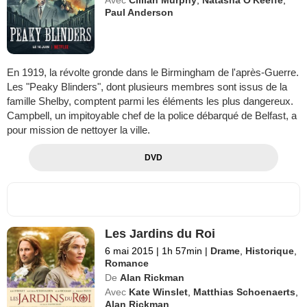
Paul Anderson
En 1919, la révolte gronde dans le Birmingham de l'après-Guerre.
Les "Peaky Blinders", dont plusieurs membres sont issus de la
famille Shelby, comptent parmi les éléments les plus dangereux.
Campbell, un impitoyable chef de la police débarqué de Belfast, a
pour mission de nettoyer la ville.
DVD
Les Jardins du Roi
6 mai 2015
|
1h 57min
|
Drame
,
Historique
,
Romance
De
Alan Rickman
Avec
Kate Winslet
,
Matthias Schoenaerts
,
Alan Rickman