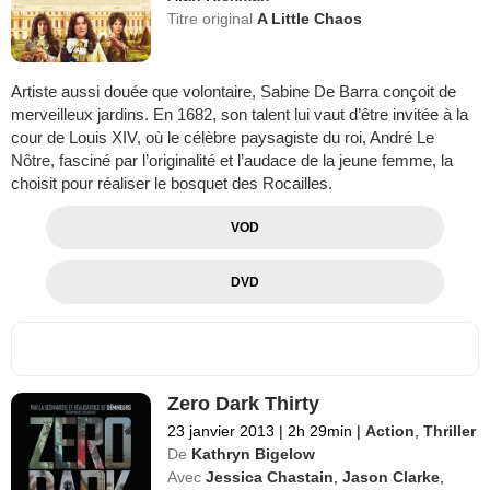
Titre original
A Little Chaos
Artiste aussi douée que volontaire, Sabine De Barra conçoit de
merveilleux jardins. En 1682, son talent lui vaut d’être invitée à la
cour de Louis XIV, où le célèbre paysagiste du roi, André Le
Nôtre, fasciné par l’originalité et l’audace de la jeune femme, la
choisit pour réaliser le bosquet des Rocailles.
VOD
DVD
Zero Dark Thirty
23 janvier 2013
|
2h 29min
|
Action
,
Thriller
De
Kathryn Bigelow
Avec
Jessica Chastain
,
Jason Clarke
,