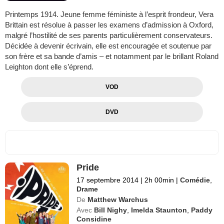
Printemps 1914. Jeune femme féministe à l’esprit frondeur, Vera
Brittain est résolue à passer les examens d’admission à Oxford,
malgré l’hostilité de ses parents particulièrement conservateurs.
Décidée à devenir écrivain, elle est encouragée et soutenue par
son frère et sa bande d’amis – et notamment par le brillant Roland
Leighton dont elle s’éprend.
VOD
DVD
Pride
17 septembre 2014
|
2h 00min
|
Comédie
,
Drame
De
Matthew Warchus
Avec
Bill Nighy
,
Imelda Staunton
,
Paddy
Considine