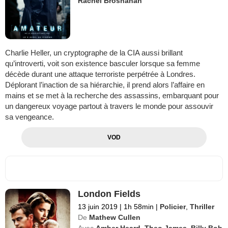
Rachel Brosnahan
Charlie Heller, un cryptographe de la CIA aussi brillant
qu’introverti, voit son existence basculer lorsque sa femme
décède durant une attaque terroriste perpétrée à Londres.
Déplorant l’inaction de sa hiérarchie, il prend alors l’affaire en
mains et se met à la recherche des assassins, embarquant pour
un dangereux voyage partout à travers le monde pour assouvir
sa vengeance.
VOD
London Fields
13 juin 2019
|
1h 58min
|
Policier
,
Thriller
De
Mathew Cullen