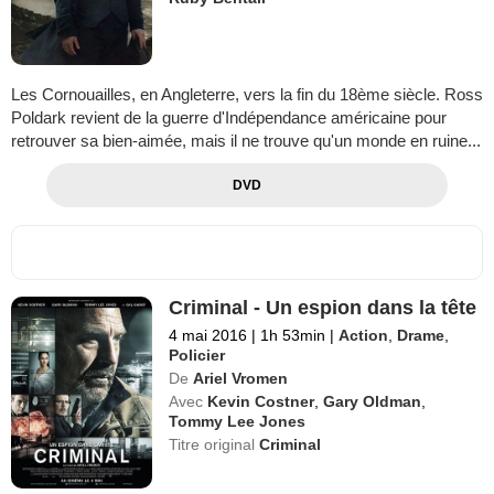
Les Cornouailles, en Angleterre, vers la fin du 18ème siècle. Ross
Poldark revient de la guerre d'Indépendance américaine pour
retrouver sa bien-aimée, mais il ne trouve qu'un monde en ruine...
DVD
Criminal - Un espion dans la tête
4 mai 2016
|
1h 53min
|
Action
,
Drame
,
Policier
De
Ariel Vromen
Avec
Kevin Costner
,
Gary Oldman
,
Tommy Lee Jones
Titre original
Criminal