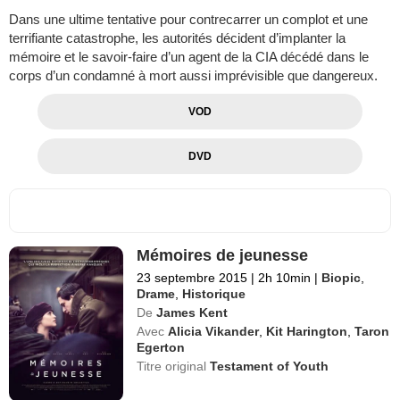
Dans une ultime tentative pour contrecarrer un complot et une
terrifiante catastrophe, les autorités décident d’implanter la
mémoire et le savoir-faire d’un agent de la CIA décédé dans le
corps d’un condamné à mort aussi imprévisible que dangereux.
VOD
DVD
Mémoires de jeunesse
23 septembre 2015
|
2h 10min
|
Biopic
,
Drame
,
Historique
De
James Kent
Avec
Alicia Vikander
,
Kit Harington
,
Taron
Egerton
Titre original
Testament of Youth