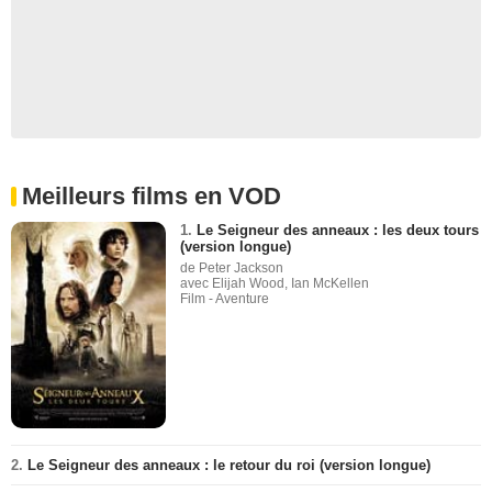
Meilleurs films en VOD
1.
Le Seigneur des anneaux : les deux tours
(version longue)
de Peter Jackson
avec Elijah Wood, Ian McKellen
Film - Aventure
2.
Le Seigneur des anneaux : le retour du roi (version longue)