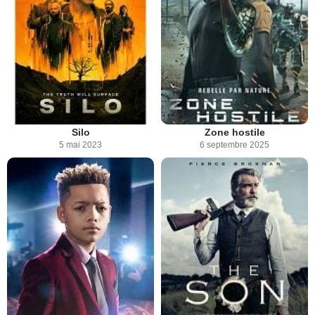
Silo
Zone hostile
5 mai 2023
6 septembre 2025