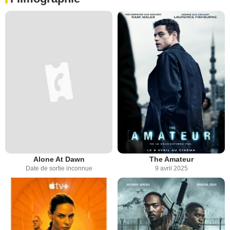
Alone At Dawn
The Amateur
Date de sortie inconnue
9 avril 2025