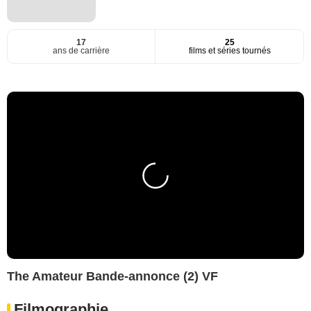
17
25
ans de carrière
films et séries tournés
The Amateur Bande-annonce (2) VF
Filmographie