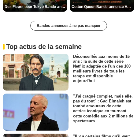
Des Fleurs pour Tokyo Bande-annonce VO STFR
Cotton Queen Bande-annonce VO STFR
Bandes-annonces à ne pas manquer
Top actus de la semaine
Déconseillée aux moins de 16
ans : la suite de cette série
Netflix adaptée de l'un des 100
meilleurs livres de tous les
temps est disponible
aujourd'hui
"J'ai craqué complet, mais elle,
pas du tout" : Gad Elmaleh est
tombé amoureux de cette
actrice iconique en tournant
cette comédie aux 2 millions de
spectateurs
"Il y a certains films qu'il vaut