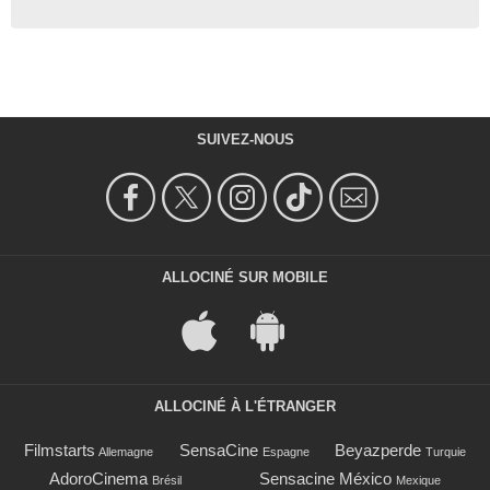
SUIVEZ-NOUS
ALLOCINÉ SUR MOBILE
ALLOCINÉ À L'ÉTRANGER
Filmstarts
SensaCine
Beyazperde
Allemagne
Espagne
Turquie
AdoroCinema
Sensacine México
Brésil
Mexique