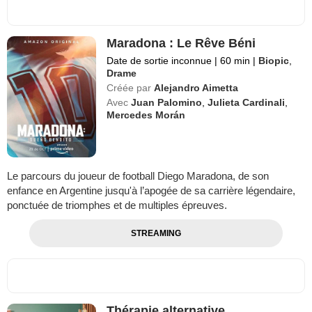
Maradona : Le Rêve Béni
Date de sortie inconnue
|
60 min
|
Biopic
,
Drame
Créée par
Alejandro Aimetta
Avec
Juan Palomino
,
Julieta Cardinali
,
Mercedes Morán
Le parcours du joueur de football Diego Maradona, de son
enfance en Argentine jusqu'à l’apogée de sa carrière légendaire,
ponctuée de triomphes et de multiples épreuves.
STREAMING
Thérapie alternative