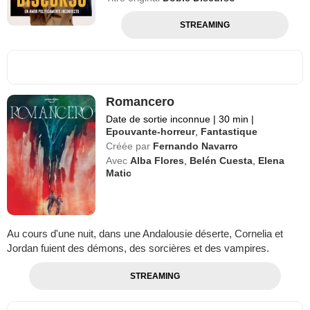
STREAMING
Romancero
Date de sortie inconnue
|
30 min
|
Epouvante-horreur
,
Fantastique
Créée par
Fernando Navarro
Avec
Alba Flores
,
Belén Cuesta
,
Elena
Matic
Au cours d'une nuit, dans une Andalousie déserte, Cornelia et
Jordan fuient des démons, des sorcières et des vampires.
STREAMING