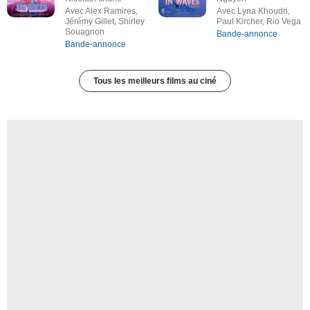
Avec Alex Ramires,
Avec Lyna Khoudri,
Jérémy Gillet, Shirley
Paul Kircher, Rio Vega
Souagnon
Bande-annonce
Bande-annonce
Tous les meilleurs films au ciné