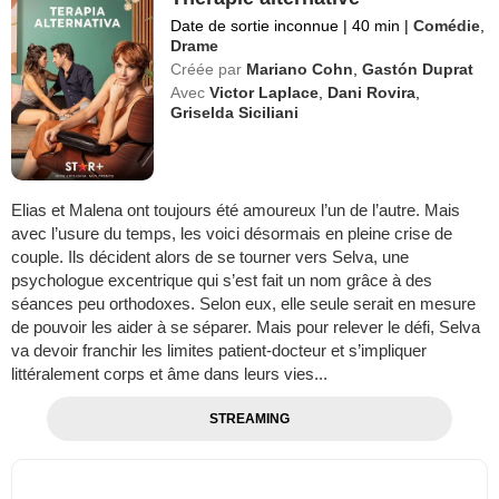
Date de sortie inconnue
|
40 min
|
Comédie
,
Drame
Créée par
Mariano Cohn
,
Gastón Duprat
Avec
Victor Laplace
,
Dani Rovira
,
Griselda Siciliani
Elias et Malena ont toujours été amoureux l’un de l’autre. Mais
avec l’usure du temps, les voici désormais en pleine crise de
couple. Ils décident alors de se tourner vers Selva, une
psychologue excentrique qui s’est fait un nom grâce à des
séances peu orthodoxes. Selon eux, elle seule serait en mesure
de pouvoir les aider à se séparer. Mais pour relever le défi, Selva
va devoir franchir les limites patient-docteur et s’impliquer
littéralement corps et âme dans leurs vies...
STREAMING