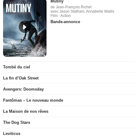
Mutiny
de Jean-François Richet
avec Jason Statham, Annabelle Wallis
Film - Action
Bande-annonce
Tombé du ciel
La fin d’Oak Street
Avengers: Doomsday
Fantômas – Le nouveau monde
La Maison de nos rêves
The Dog Stars
Leviticus