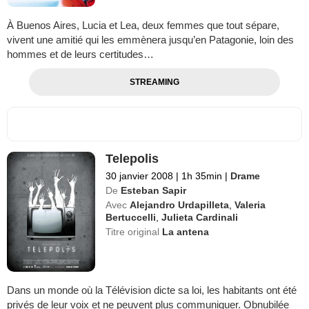
À Buenos Aires, Lucia et Lea, deux femmes que tout sépare,
vivent une amitié qui les emmènera jusqu’en Patagonie, loin des
hommes et de leurs certitudes…
STREAMING
Telepolis
30 janvier 2008
|
1h 35min
|
Drame
De
Esteban Sapir
Avec
Alejandro Urdapilleta
,
Valeria
Bertuccelli
,
Julieta Cardinali
Titre original
La antena
Dans un monde où la Télévision dicte sa loi, les habitants ont été
privés de leur voix et ne peuvent plus communiquer. Obnubilée