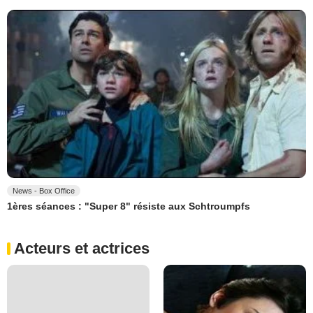
News - Box Office
1ères séances : "Super 8" résiste aux Schtroumpfs
Acteurs et actrices