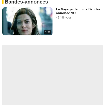
Bandes-annonces
Le Voyage de Lucia Bande-
annonce VO
42 498 vues
1:31