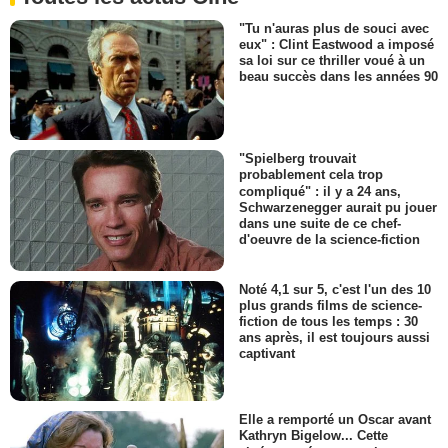
"Tu n'auras plus de souci avec
eux" : Clint Eastwood a imposé
sa loi sur ce thriller voué à un
beau succès dans les années 90
"Spielberg trouvait
probablement cela trop
compliqué" : il y a 24 ans,
Schwarzenegger aurait pu jouer
dans une suite de ce chef-
d'oeuvre de la science-fiction
Noté 4,1 sur 5, c'est l'un des 10
plus grands films de science-
fiction de tous les temps : 30
ans après, il est toujours aussi
captivant
Elle a remporté un Oscar avant
Kathryn Bigelow... Cette