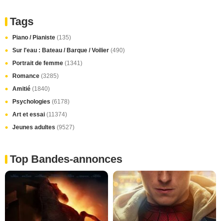
Tags
Piano / Pianiste
(135)
Sur l'eau : Bateau / Barque / Voilier
(490)
Portrait de femme
(1341)
Romance
(3285)
Amitié
(1840)
Psychologies
(6178)
Art et essai
(11374)
Jeunes adultes
(9527)
Top Bandes-annonces