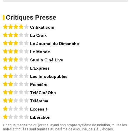
Critiques Presse
Critikat.com
La Croix
Le Journal du Dimanche
Le Monde
Studio Ciné Live
L'Express
Les Inrockuptibles
Première
TéléCinéObs
Télérama
Excessif
Libération
Chaque magazine ou journal ayant son propre système de notation, toutes les
notes attribuées sont remises au barême de AlloCiné, de 1 à 5 étoiles.