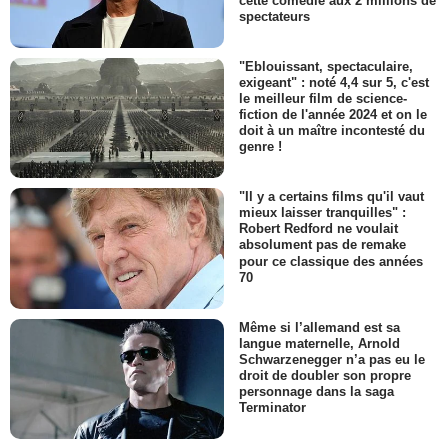
cette comédie aux 2 millions de
spectateurs
"Eblouissant, spectaculaire,
exigeant" : noté 4,4 sur 5, c'est
le meilleur film de science-
fiction de l'année 2024 et on le
doit à un maître incontesté du
genre !
"Il y a certains films qu'il vaut
mieux laisser tranquilles" :
Robert Redford ne voulait
absolument pas de remake
pour ce classique des années
70
Même si l’allemand est sa
langue maternelle, Arnold
Schwarzenegger n’a pas eu le
droit de doubler son propre
personnage dans la saga
Terminator