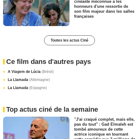
cinéaste méconnue a les
honneurs d'une ressortie de
son film majeur dans les salles
françaises
Toutes les actus Ciné
Ce film dans d'autres pays
A Viagem de Lúcia
(Brésil)
La Llamada
(Allemagne)
La Llamada
(Espagne)
Top actus ciné de la semaine
"J'ai craqué complet, mais elle,
pas du tout" : Gad Elmaleh est
tombé amoureux de cette
actrice iconique en tournant