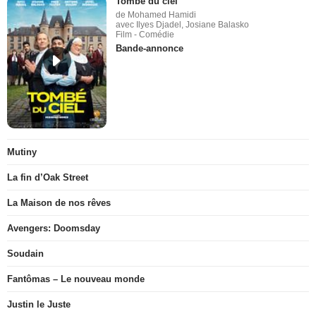
Tombé du ciel
de Mohamed Hamidi
avec Ilyes Djadel, Josiane Balasko
Film - Comédie
Bande-annonce
Mutiny
La fin d’Oak Street
La Maison de nos rêves
Avengers: Doomsday
Soudain
Fantômas – Le nouveau monde
Justin le Juste