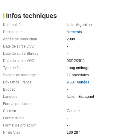
Infos techniques
Nationalités
Italie
,
Argentine
Distributeur
Memento
Année de production
2009
Date de sortie DVD
-
Date de sortie Blu-ray
-
Date de sortie VOD
03/12/2011
Type de film
Long métrage
Secrets de tournage
17 anecdotes
Box Office France
9 537 entrées
Budget
-
Langues
Italien, Espagnol
Format production
-
Couleur
Couleur
Format audio
-
Format de projection
-
N° de Visa
130 287