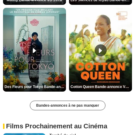
Mutiny Bande-annonce VO STFR
Les Silences de Riyad Bande-annonce VO STFR
Des Fleurs pour Tokyo Bande-annonce VO STFR
Cotton Queen Bande-annonce VO STFR
Bandes-annonces à ne pas manquer
Films Prochainement au Cinéma