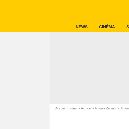
NEWS
CINÉMA
S
Accueil
Stars
Actrice
Antonia Zegers
Anton