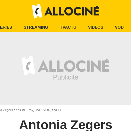
ÉRIES
STREAMING
TVACTU
VIDÉOS
VOD
ia Zegers : ses Blu-Ray, DVD, VOD, SVOD
Antonia Zegers