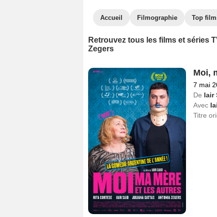
Accueil
Filmographie
Top film
Retrouvez tous les films et séries
Zegers
Moi, 
7 mai 
De
Iair
Avec
Ia
Titre or