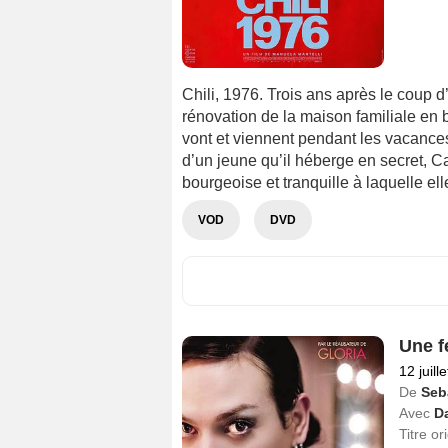
Chili, 1976. Trois ans après le coup d
rénovation de la maison familiale en b
vont et viennent pendant les vacances
d’un jeune qu’il héberge en secret, Ca
bourgeoise et tranquille à laquelle ell
VOD
DVD
Une f
12 juill
De
Seb
Avec
D
Titre or