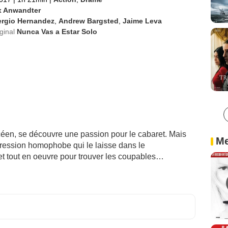
x Anwandter
ergio Hernandez
,
Andrew Bargsted
,
Jaime Leva
iginal
Nunca Vas a Estar Solo
céen, se découvre une passion pour le cabaret. Mais
Me
agression homophobe qui le laisse dans le
t tout en oeuvre pour trouver les coupables…