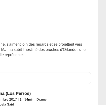
né, s'aiment loin des regards et se projettent vers
 Marina subit l’hostilité des proches d'Orlando : une
lle représente...
na (Los Perros)
embre 2017
|
1h 34min
|
Drame
cela Said