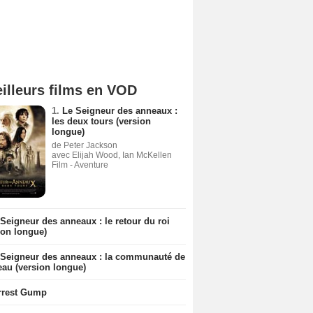
illeurs films en VOD
1.
Le Seigneur des anneaux :
les deux tours (version
longue)
de Peter Jackson
avec Elijah Wood, Ian McKellen
Film - Aventure
Seigneur des anneaux : le retour du roi
ion longue)
 Seigneur des anneaux : la communauté de
eau (version longue)
rrest Gump