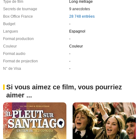
Type de film
Long métrage
Secrets de tournage
9 anecdotes
Box Office France
28 748 entrées
Budget
-
Langues
Espagnol
Format production
-
Couleur
Couleur
Format audio
-
Format de projection
-
N° de Visa
-
Si vous aimez ce film, vous pourriez
aimer ...