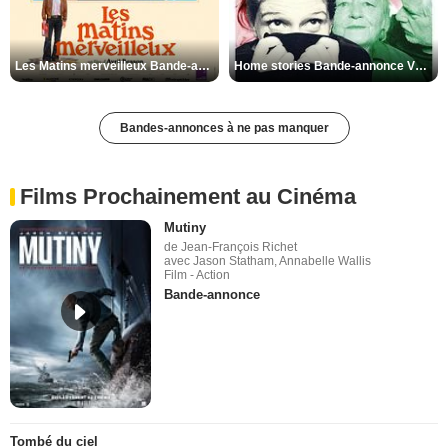
Les Matins merveilleux Bande-annonce VF
Home stories Bande-annonce VO STFR
Bandes-annonces à ne pas manquer
Films Prochainement au Cinéma
Mutiny
de Jean-François Richet
avec Jason Statham, Annabelle Wallis
Film - Action
Bande-annonce
Tombé du ciel