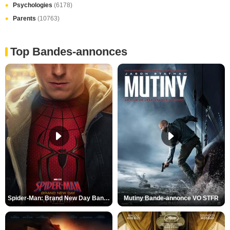
Psychologies
(6178)
Parents
(10763)
Top Bandes-annonces
Spider-Man: Brand New Day Bande-annonce VO STFR
Mutiny Bande-annonce VO STFR