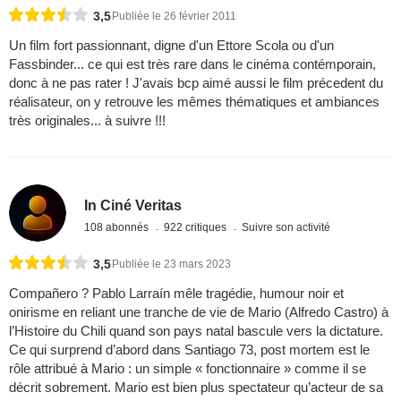
3,5
Publiée le 26 février 2011
Un film fort passionnant, digne d'un Ettore Scola ou d'un
Fassbinder... ce qui est très rare dans le cinéma contémporain,
donc à ne pas rater ! J'avais bcp aimé aussi le film précedent du
réalisateur, on y retrouve les mêmes thématiques et ambiances
très originales... à suivre !!!
In Ciné Veritas
108 abonnés
922 critiques
Suivre son activité
3,5
Publiée le 23 mars 2023
Compañero ? Pablo Larraín mêle tragédie, humour noir et
onirisme en reliant une tranche de vie de Mario (Alfredo Castro) à
l’Histoire du Chili quand son pays natal bascule vers la dictature.
Ce qui surprend d’abord dans Santiago 73, post mortem est le
rôle attribué à Mario : un simple « fonctionnaire » comme il se
décrit sobrement. Mario est bien plus spectateur qu’acteur de sa