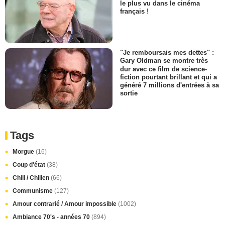
le plus vu dans le cinéma
français !
"Je remboursais mes dettes" :
Gary Oldman se montre très
dur avec ce film de science-
fiction pourtant brillant et qui a
généré 7 millions d'entrées à sa
sortie
Tags
Morgue
(16)
Coup d'état
(38)
Chili / Chilien
(66)
Communisme
(127)
Amour contrarié / Amour impossible
(1002)
Ambiance 70's - années 70
(894)