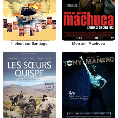
Il pleut sur Santiago
Mon ami Machuca