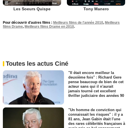
Les Soeurs Quispe
Tony Manero
Pour découvrir d'autres films :
Meilleurs films de l'année 2010
,
Meilleurs
films Drame
,
Meilleurs films Drame en 2010
.
Toutes les actus Ciné
"Il était encore meilleur la
deuxième fois" : Richard Gere
pense beaucoup de bien de cet
acteur sans qui il n'aurait
jamais tourné cet excellent
thriller judiciaire des années 90
"Un homme de conviction qui
connaissait les risques" : il y a
81 ans, Jean Gabin était l'une
des rares célébrités françaises à