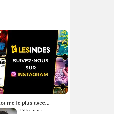
tourné le plus avec...
Pablo Larraín