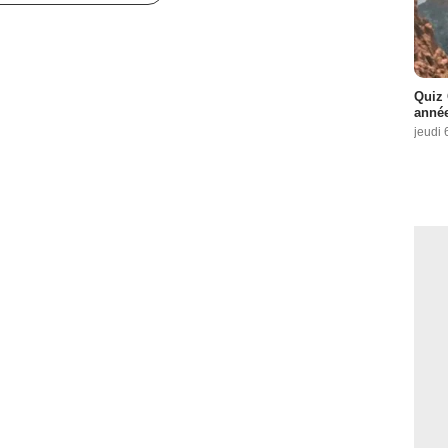
Quiz 
année
jeudi 