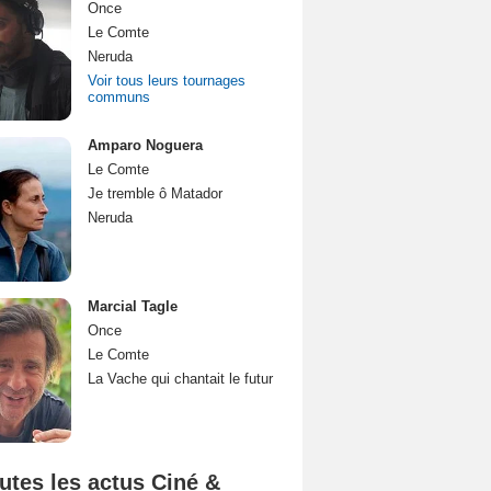
Once
Le Comte
Neruda
Voir tous leurs tournages
communs
Amparo Noguera
Le Comte
Je tremble ô Matador
Neruda
Marcial Tagle
Once
Le Comte
La Vache qui chantait le futur
utes les actus Ciné &