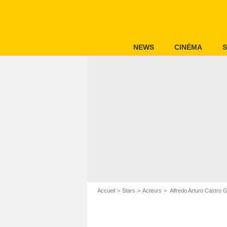
NEWS
CINÉMA
S
Accueil
Stars
Acteurs
Alfredo Arturo Castro G