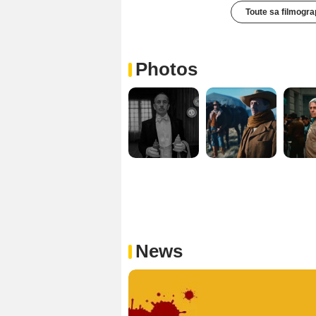
Toute sa filmogra
Photos
News