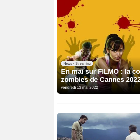
News - Streaming
En mai sur FILMO : la co
zombies de Cannes 2022,
vendredi 13 mai 2022