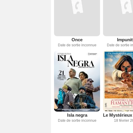
Once
Impunit
Date de sortie inconnue
Date de sortie 
Isla negra
Date de sortie inconnue
18 février 