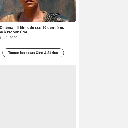
Cinéma : 8 films de ces 10 dernières
s à reconnaître !
6 août 2026
Toutes les actus Ciné & Séries