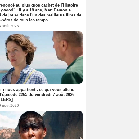
 renoncé au plus gros cachet de l'Histoire
lywood" : il y a 18 ans, Matt Damon a
é de jouer dans l'un des meilleurs films de
-héros de tous les temps
6 août 2026
n nous appartient : ce qui vous attend
l'épisode 2265 du vendredi 7 août 2026
ILERS]
6 août 2026