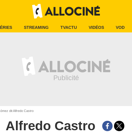
ÉRIES
STREAMING
TVACTU
VIDÉOS
VOD
ómez dit Alfredo Castro
Alfredo Castro