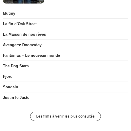
Mutiny
La fin d’Oak Street
La Maison de nos rêves
Avengers: Doomsday
Fantômas – Le nouveau monde
The Dog Stars
Fjord
Soudain
Justin le Juste
Les films à venir les plus consultés