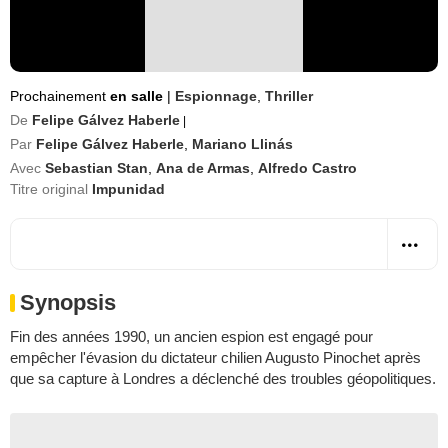
Prochainement
en salle
|
Espionnage
,
Thriller
De
Felipe Gálvez Haberle
|
Par
Felipe Gálvez Haberle
,
Mariano Llinás
Avec
Sebastian Stan
,
Ana de Armas
,
Alfredo Castro
Titre original
Impunidad
Synopsis
Fin des années 1990, un ancien espion est engagé pour
empêcher l'évasion du dictateur chilien Augusto Pinochet après
que sa capture à Londres a déclenché des troubles géopolitiques.