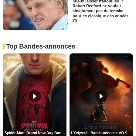
mieux laisser tranquilles" :
Robert Redford ne voulait
absolument pas de remake
pour ce classique des années
70
Top Bandes-annonces
Spider-Man: Brand New Day Bande-annonce VO STFR
L'Odyssée Bande-annonce VO STFR