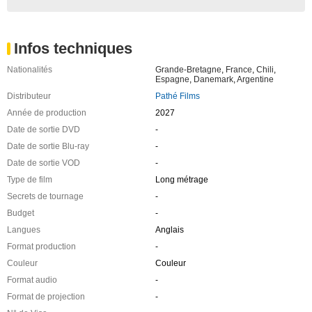
Infos techniques
Nationalités
Grande-Bretagne
,
France
,
Chili
,
Espagne
,
Danemark
,
Argentine
Distributeur
Pathé Films
Année de production
2027
Date de sortie DVD
-
Date de sortie Blu-ray
-
Date de sortie VOD
-
Type de film
Long métrage
Secrets de tournage
-
Budget
-
Langues
Anglais
Format production
-
Couleur
Couleur
Format audio
-
Format de projection
-