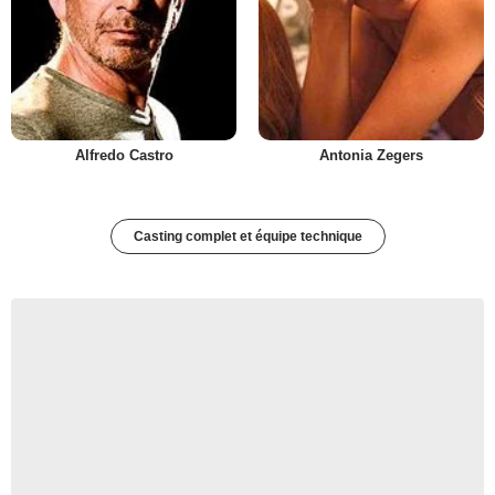
Alfredo Castro
Antonia Zegers
Casting complet et équipe technique