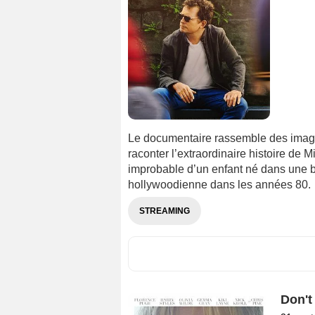
Le documentaire rassemble des image
raconter l’extraordinaire histoire de M
improbable d’un enfant né dans une b
hollywoodienne dans les années 80.
STREAMING
Don't