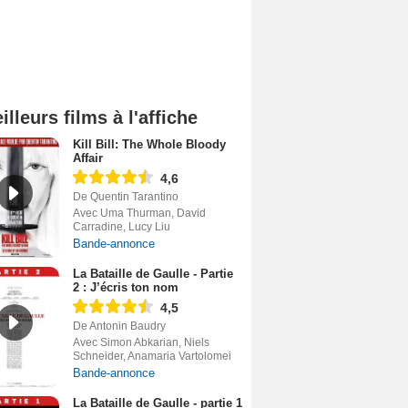
illeurs films à l'affiche
Kill Bill: The Whole Bloody
Affair
4,6
De Quentin Tarantino
Avec Uma Thurman, David
Carradine, Lucy Liu
Bande-annonce
La Bataille de Gaulle - Partie
2 : J’écris ton nom
4,5
De Antonin Baudry
Avec Simon Abkarian, Niels
Schneider, Anamaria Vartolomei
Bande-annonce
La Bataille de Gaulle - partie 1