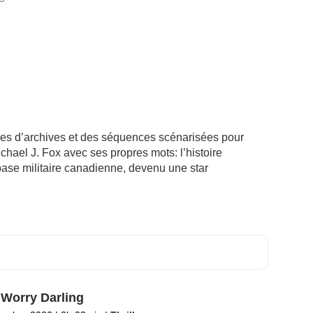
s d’archives et des séquences scénarisées pour
ichael J. Fox avec ses propres mots: l’histoire
ase militaire canadienne, devenu une star
 Worry Darling