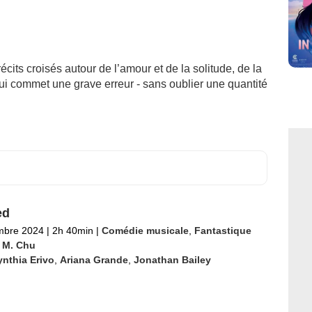
écits croisés autour de l’amour et de la solitude, de la
qui commet une grave erreur - sans oublier une quantité
ed
mbre 2024
|
2h 40min
|
Comédie musicale
,
Fantastique
 M. Chu
nthia Erivo
,
Ariana Grande
,
Jonathan Bailey