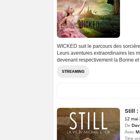
WICKED suit le parcours des sorcièr
Leurs aventures extraordinaires les m
devenant respectivement la Bonne et 
STREAMING
Still 
12 mai
De
Dav
Avec
Mi
Titre or