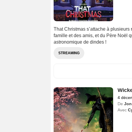
That Christmas s’attache à plusieurs r
famille et des amis, et du Père Noël 
astronomique de dindes !
STREAMING
Wick
4 déce
De
Jon
Avec
Cy