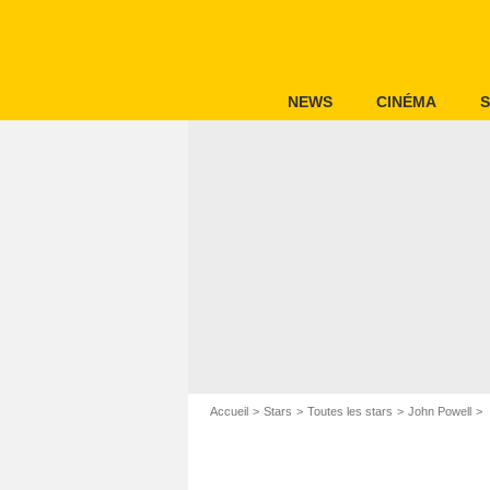
NEWS
CINÉMA
S
Accueil
Stars
Toutes les stars
John Powell