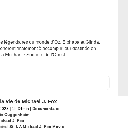
es légendaires du monde d’Oz, Elphaba et Glinda.
èneront finalement à accomplir leur destinée en
la Méchante Sorcière de l'Ouest.
: la vie de Michael J. Fox
 2023
|
1h 34min
|
Documentaire
is Guggenheim
chael J. Fox
iginal
Still: A Michael J. Fox Movie