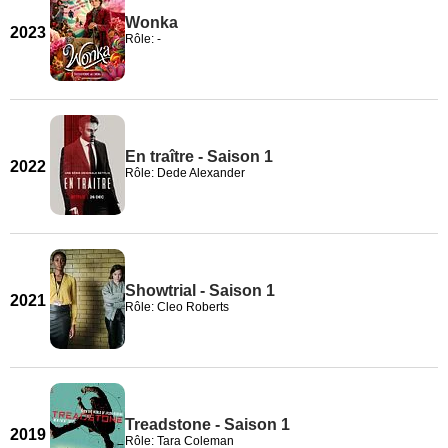
Wonka
2023
Rôle: -
En traître - Saison 1
2022
Rôle: Dede Alexander
Showtrial - Saison 1
2021
Rôle: Cleo Roberts
Treadstone - Saison 1
2019
Rôle: Tara Coleman