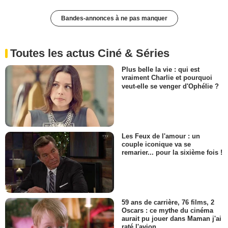
Bandes-annonces à ne pas manquer
Toutes les actus Ciné & Séries
Plus belle la vie : qui est
vraiment Charlie et pourquoi
veut-elle se venger d'Ophélie ?
Les Feux de l'amour : un
couple iconique va se
remarier... pour la sixième fois !
59 ans de carrière, 76 films, 2
Oscars : ce mythe du cinéma
aurait pu jouer dans Maman j'ai
raté l'avion