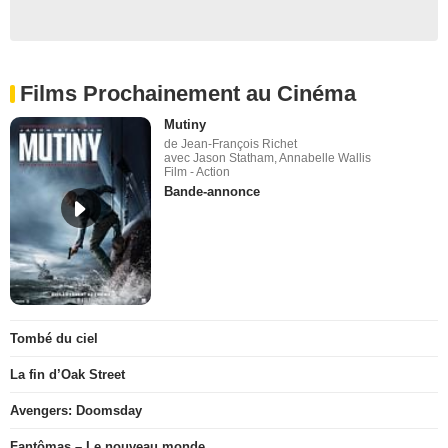
Films Prochainement au Cinéma
Mutiny
de Jean-François Richet
avec Jason Statham, Annabelle Wallis
Film - Action
Bande-annonce
Tombé du ciel
La fin d’Oak Street
Avengers: Doomsday
Fantômas – Le nouveau monde