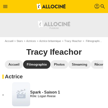
profil
menu
search
Accueil
Stars
Actrices
Actrice britannique
Tracy Ifeachor
Filmographie Tracy Ifeachor
Tracy Ifeachor
Accueil
Filmographie
Photos
Streaming
Récompe
Actrice
Spark - Saison 1
-
Rôle: Logan Reese