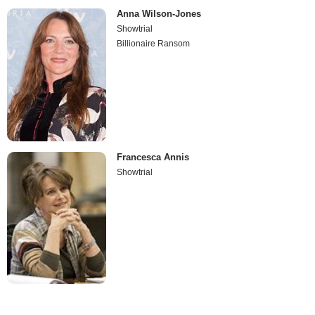
Anna Wilson-Jones
Showtrial
Billionaire Ransom
Francesca Annis
Showtrial