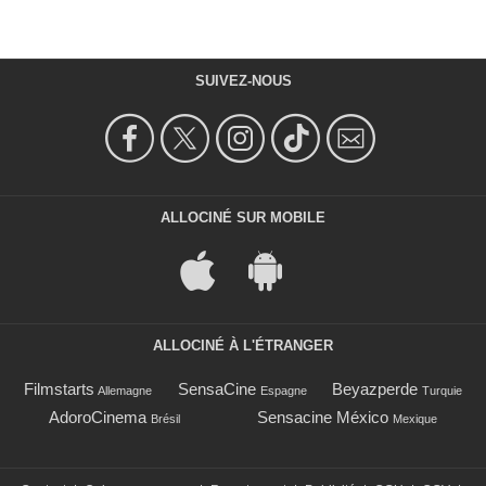
SUIVEZ-NOUS
ALLOCINÉ SUR MOBILE
ALLOCINÉ À L'ÉTRANGER
Filmstarts
SensaCine
Beyazperde
Allemagne
Espagne
Turquie
AdoroCinema
Sensacine México
Brésil
Mexique