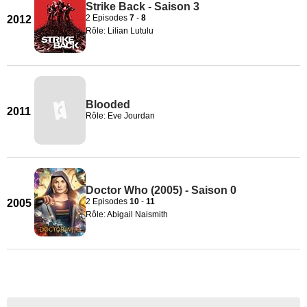
Strike Back - Saison 3
2 Episodes
7
-
8
2012
Rôle: Lilian Lutulu
Blooded
2011
Rôle: Eve Jourdan
Doctor Who (2005) - Saison 0
2 Episodes
10
-
11
2005
Rôle: Abigail Naismith