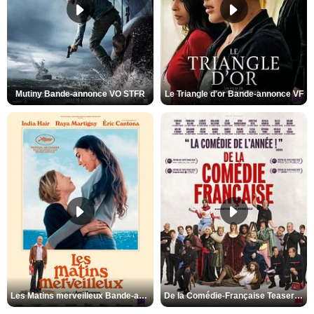
Mutiny Bande-annonce VO STFR
Le Triangle d'or Bande-annonce VF
Les Matins merveilleux Bande-annonce VF
De la Comédie-Française Teaser VF