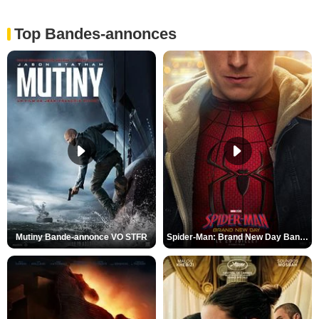
Top Bandes-annonces
Mutiny Bande-annonce VO STFR
Spider-Man: Brand New Day Bande-annonce VO STFR