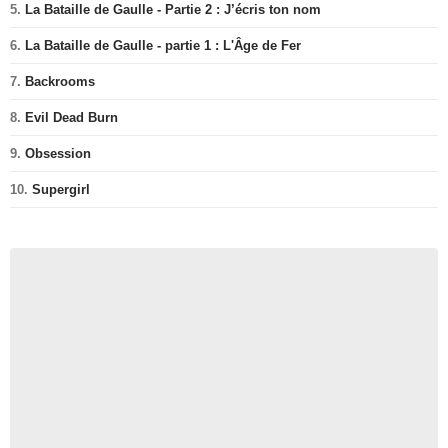
5.
La Bataille de Gaulle - Partie 2 : J’écris ton nom
6.
La Bataille de Gaulle - partie 1 : L'Âge de Fer
7.
Backrooms
8.
Evil Dead Burn
9.
Obsession
10.
Supergirl