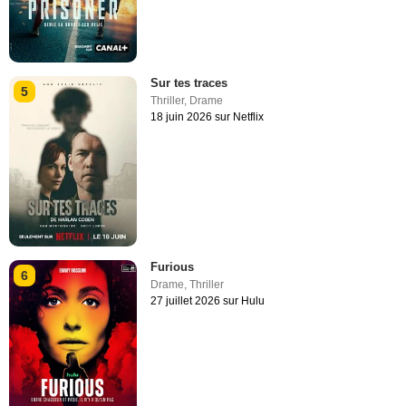
Sur tes traces
5
Thriller
,
Drame
18 juin 2026 sur Netflix
Furious
6
Drame
,
Thriller
27 juillet 2026 sur Hulu