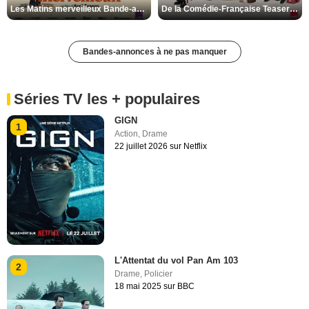
Les Matins merveilleux Bande-annonce VF
De la Comédie-Française Teaser VF
Bandes-annonces à ne pas manquer
Séries TV les + populaires
GIGN
1
Action
,
Drame
22 juillet 2026 sur Netflix
L'Attentat du vol Pan Am 103
2
Drame
,
Policier
18 mai 2025 sur BBC