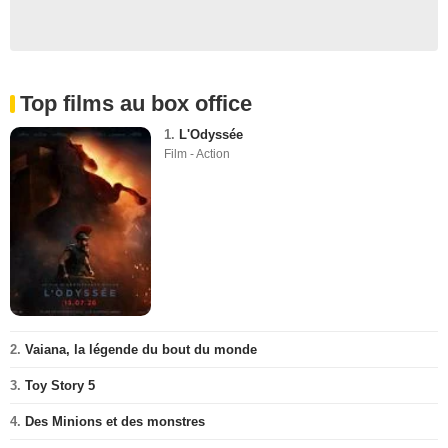
Top films au box office
1.
L'Odyssée
Film - Action
2.
Vaiana, la légende du bout du monde
3.
Toy Story 5
4.
Des Minions et des monstres