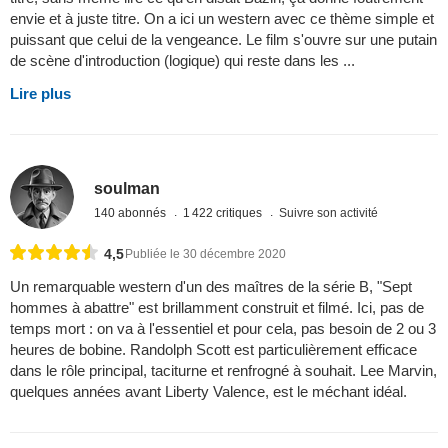
envie et à juste titre. On a ici un western avec ce thème simple et
puissant que celui de la vengeance. Le film s'ouvre sur une putain
de scène d'introduction (logique) qui reste dans les ...
Lire plus
soulman
140 abonnés
1 422 critiques
Suivre son activité
4,5
Publiée le 30 décembre 2020
Un remarquable western d'un des maîtres de la série B, "Sept
hommes à abattre" est brillamment construit et filmé. Ici, pas de
temps mort : on va à l'essentiel et pour cela, pas besoin de 2 ou 3
heures de bobine. Randolph Scott est particulièrement efficace
dans le rôle principal, taciturne et renfrogné à souhait. Lee Marvin,
quelques années avant Liberty Valence, est le méchant idéal.