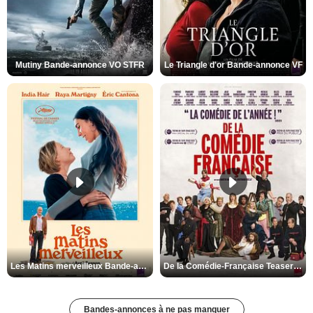
Mutiny Bande-annonce VO STFR
Le Triangle d'or Bande-annonce VF
Les Matins merveilleux Bande-annonce VF
De la Comédie-Française Teaser VF
Bandes-annonces à ne pas manquer