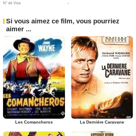
N° de Visa
-
Si vous aimez ce film, vous pourriez
aimer ...
La Dernière Caravane
Les Comancheros