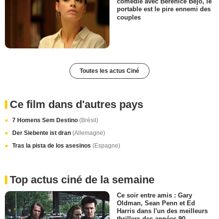
comédie avec Bérénice Bejo, le
portable est le pire ennemi des
couples
Toutes les actus Ciné
Ce film dans d'autres pays
7 Homens Sem Destino
(Brésil)
Der Siebente ist dran
(Allemagne)
Tras la pista de los asesinos
(Espagne)
Top actus ciné de la semaine
Ce soir entre amis : Gary
Oldman, Sean Penn et Ed
Harris dans l'un des meilleurs
thrillers des années 90