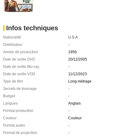
Infos techniques
Nationalité
U.S.A.
Distributeur
-
Année de production
1956
Date de sortie DVD
20/12/2005
Date de sortie Blu-ray
-
Date de sortie VOD
11/12/2023
Type de film
Long métrage
Secrets de tournage
-
Budget
-
Langues
Anglais
Format production
-
Couleur
Couleur
Format audio
-
Format de projection
-