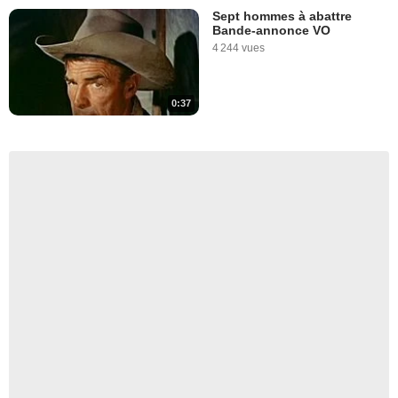
Sept hommes à abattre
Bande-annonce VO
4 244 vues
0:37