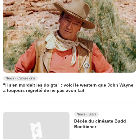
News - Culture ciné
"Il s'en mordait les doigts" : voici le western que John Wayne
a toujours regretté de ne pas avoir fait
News - Stars
Décès du cinéaste Budd
Boetticher