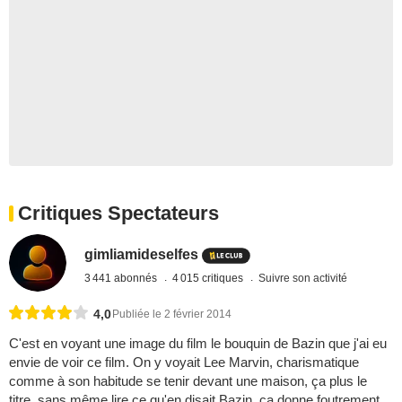
Critiques Spectateurs
gimliamideselfes
3 441 abonnés
4 015 critiques
Suivre son activité
4,0
Publiée le 2 février 2014
C'est en voyant une image du film le bouquin de Bazin que j'ai eu
envie de voir ce film. On y voyait Lee Marvin, charismatique
comme à son habitude se tenir devant une maison, ça plus le
titre, sans même lire ce qu'en disait Bazin, ça donne foutrement