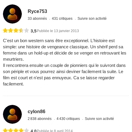
Ryce753
33 abonnés
431 critiques
Suivre son activité
3,5
Publiée le 13 janvier 2013
C'est un bon western sans être exceptionnel. L'histoire est
simple: une histoire de vengeance classique. Un shérif perd sa
femme dans un hold-up et décide de se venger en retrouvant les
meurtriers.
Il rencontrera ensuite un couple de pionniers qui le suivront dans
son périple et vous pourrez ainsi deviner facilement la suite. Le
film est court et n'est pas ennuyeux. Ca se laisse regarder
facilement.
cylon86
2 838 abonnés
4 430 critiques
Suivre son activité
4,0
Publiée le 8 avril 2014