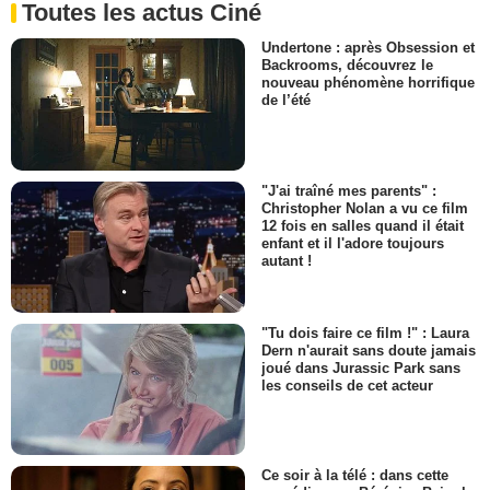
Toutes les actus Ciné
Undertone : après Obsession et
Backrooms, découvrez le
nouveau phénomène horrifique
de l’été
"J'ai traîné mes parents" :
Christopher Nolan a vu ce film
12 fois en salles quand il était
enfant et il l'adore toujours
autant !
"Tu dois faire ce film !" : Laura
Dern n'aurait sans doute jamais
joué dans Jurassic Park sans
les conseils de cet acteur
Ce soir à la télé : dans cette