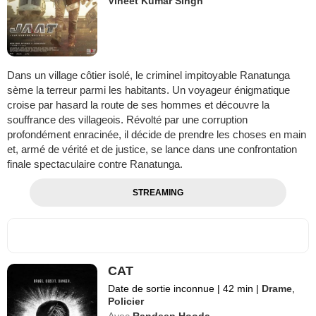
Vineet Kumar Singh
Dans un village côtier isolé, le criminel impitoyable Ranatunga
sème la terreur parmi les habitants. Un voyageur énigmatique
croise par hasard la route de ses hommes et découvre la
souffrance des villageois. Révolté par une corruption
profondément enracinée, il décide de prendre les choses en main
et, armé de vérité et de justice, se lance dans une confrontation
finale spectaculaire contre Ranatunga.
STREAMING
CAT
Date de sortie inconnue
|
42 min
|
Drame
,
Policier
Avec
Randeep Hooda