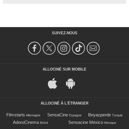
SUIVEZ-NOUS
ALLOCINÉ SUR MOBILE
ALLOCINÉ À L'ÉTRANGER
Filmstarts
SensaCine
Beyazperde
Allemagne
Espagne
Turquie
AdoroCinema
Sensacine México
Brésil
Mexique