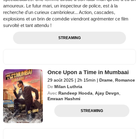
amoureux. Le futur mari, un inspecteur de police, est à la
recherche d'un curieux cambrioleur... Action, cascades,
explosions et un brin de comédie viendront agrémenter ce film
survolté et tant attendu !
STREAMING
Once Upon a Time in Mumbaai
29 août 2025
|
2h 15min
|
Drame
,
Romance
De
Milan Luthria
Avec
Randeep Hooda
,
Ajay Devgn
,
Emraan Hashmi
STREAMING