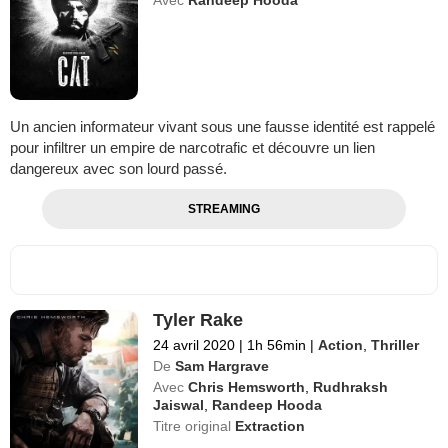
Un ancien informateur vivant sous une fausse identité est rappelé
pour infiltrer un empire de narcotrafic et découvre un lien
dangereux avec son lourd passé.
STREAMING
Tyler Rake
24 avril 2020
|
1h 56min
|
Action
,
Thriller
De
Sam Hargrave
Avec
Chris Hemsworth
,
Rudhraksh
Jaiswal
,
Randeep Hooda
Titre original
Extraction