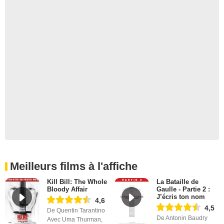
Meilleurs films à l'affiche
Kill Bill: The Whole
La Bataille de
Bloody Affair
Gaulle - Partie 2 :
J’écris ton nom
4,6
4,5
De Quentin Tarantino
De Antonin Baudry
Avec Uma Thurman,