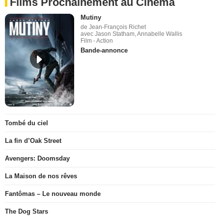
Films Prochainement au Cinéma
Mutiny
de Jean-François Richet
avec Jason Statham, Annabelle Wallis
Film - Action
Bande-annonce
Tombé du ciel
La fin d’Oak Street
Avengers: Doomsday
La Maison de nos rêves
Fantômas – Le nouveau monde
The Dog Stars