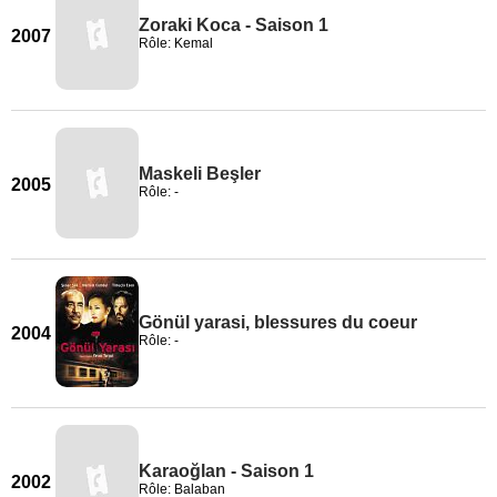
Zoraki Koca - Saison 1
2007
Rôle: Kemal
Maskeli Beşler
2005
Rôle: -
Gönül yarasi, blessures du coeur
2004
Rôle: -
Karaoğlan - Saison 1
2002
Rôle: Balaban