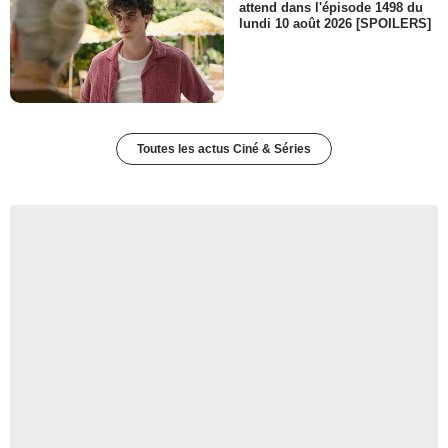
attend dans l'épisode 1498 du
lundi 10 août 2026 [SPOILERS]
Toutes les actus Ciné & Séries