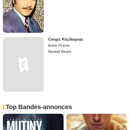
Cengiz Küçükayvaz
Ikizler Firarda
Maskeli Beşler
Top Bandes-annonces