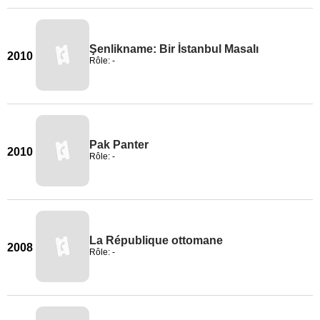
Şenlikname: Bir İstanbul Masalı
2010
Rôle: -
Pak Panter
2010
Rôle: -
La République ottomane
2008
Rôle: -