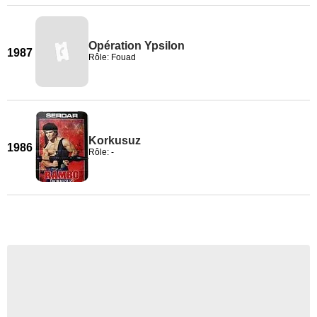
Opération Ypsilon
1987
Rôle: Fouad
Korkusuz
1986
Rôle: -