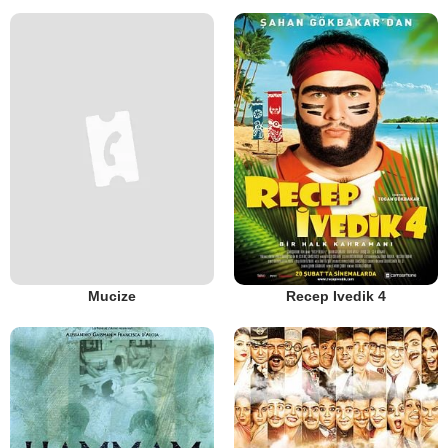
Mucize
Recep Ivedik 4