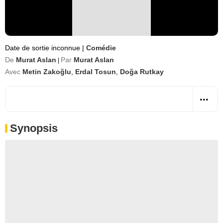
Date de sortie inconnue
|
Comédie
De
Murat Aslan
Par
Murat Aslan
|
Avec
Metin Zakoğlu
,
Erdal Tosun
,
Doğa Rutkay
Synopsis