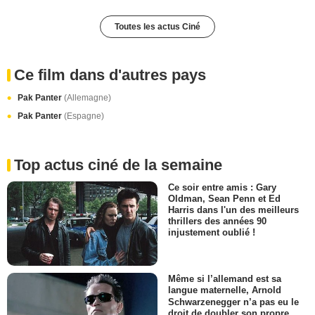
Toutes les actus Ciné
Ce film dans d'autres pays
Pak Panter
(Allemagne)
Pak Panter
(Espagne)
Top actus ciné de la semaine
Ce soir entre amis : Gary
Oldman, Sean Penn et Ed
Harris dans l'un des meilleurs
thrillers des années 90
injustement oublié !
Même si l’allemand est sa
langue maternelle, Arnold
Schwarzenegger n’a pas eu le
droit de doubler son propre