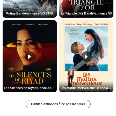
Mutiny Bande-annonce VO STFR
Le Triangle d'or Bande-annonce VF
Les Silences de Riyad Bande-annonce VO STFR
Les Matins merveilleux Bande-annonce VF
Bandes-annonces à ne pas manquer