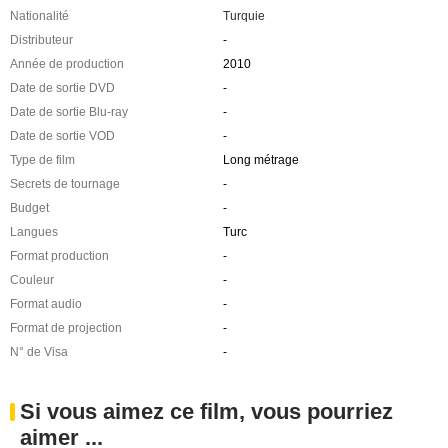
Nationalité
Turquie
Distributeur
-
Année de production
2010
Date de sortie DVD
-
Date de sortie Blu-ray
-
Date de sortie VOD
-
Type de film
Long métrage
Secrets de tournage
-
Budget
-
Langues
Turc
Format production
-
Couleur
-
Format audio
-
Format de projection
-
N° de Visa
-
Si vous aimez ce film, vous pourriez
aimer ...