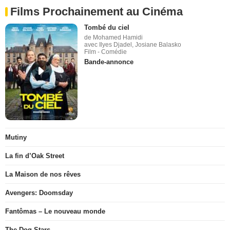
Films Prochainement au Cinéma
Tombé du ciel
de Mohamed Hamidi
avec Ilyes Djadel, Josiane Balasko
Film - Comédie
Bande-annonce
Mutiny
La fin d’Oak Street
La Maison de nos rêves
Avengers: Doomsday
Fantômas – Le nouveau monde
The Dog Stars