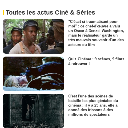
Toutes les actus Ciné & Séries
"C'était si traumatisant pour
moi" : ce chef-d'œuvre a valu
un Oscar à Denzel Washington,
mais le réalisateur garde un
très mauvais souvenir d'un des
acteurs du film
Quiz Cinéma : 9 scènes, 9 films
à retrouver !
C'est l'une des scènes de
bataille les plus géniales du
cinéma : il y a 25 ans, elle a
donné des frissons à des
millions de spectateurs