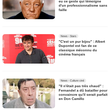
eu ce geste qui témoigne
d'un professionnalisme sans
faille
News - Stars
"C'est un pur bijou" : Albert
Dupontel est fan de ce
classique méconnu du
cinéma français
News - Culture ciné
"Il n'était pas très chaud" :
Fernandel a dû batailler pour
convaincre qu'il serait parfait
en Don Camillo