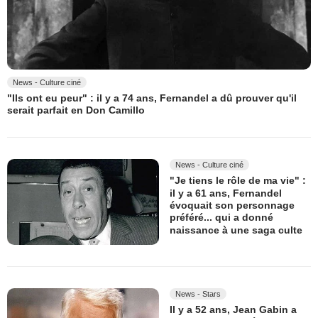
News - Culture ciné
"Ils ont eu peur" : il y a 74 ans, Fernandel a dû prouver qu'il
serait parfait en Don Camillo
News - Culture ciné
"Je tiens le rôle de ma vie" :
il y a 61 ans, Fernandel
évoquait son personnage
préféré... qui a donné
naissance à une saga culte
News - Stars
Il y a 52 ans, Jean Gabin a