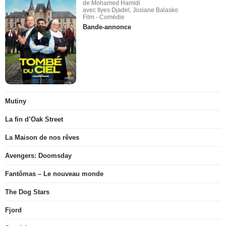
de Mohamed Hamidi
avec Ilyes Djadel, Josiane Balasko
Film - Comédie
Bande-annonce
Mutiny
La fin d’Oak Street
La Maison de nos rêves
Avengers: Doomsday
Fantômas – Le nouveau monde
The Dog Stars
Fjord