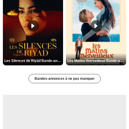
Les Silences de Riyad Bande-annonce VO STFR
Les Matins merveilleux Bande-annonce VF
Bandes-annonces à ne pas manquer