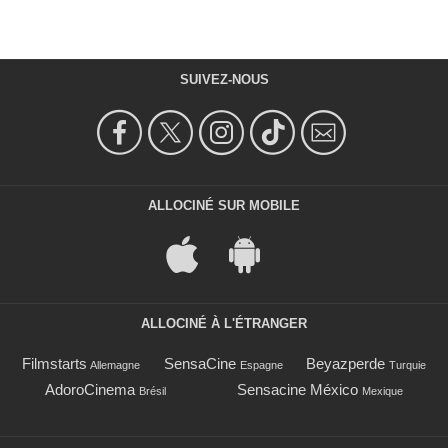
SUIVEZ-NOUS
ALLOCINÉ SUR MOBILE
ALLOCINÉ À L'ÉTRANGER
Filmstarts
SensaCine
Beyazperde
Allemagne
Espagne
Turquie
AdoroCinema
Sensacine México
Brésil
Mexique