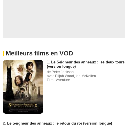
Meilleurs films en VOD
1.
Le Seigneur des anneaux : les deux tours
(version longue)
de Peter Jackson
avec Elijah Wood, Ian McKellen
Film - Aventure
2.
Le Seigneur des anneaux : le retour du roi (version longue)