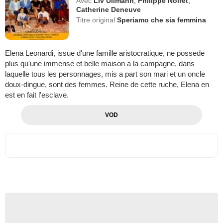
Avec
Liv Ullmann
,
Philippe Noiret
,
Catherine Deneuve
Titre original
Speriamo che sia femmina
Elena Leonardi, issue d'une famille aristocratique, ne possede
plus qu'une immense et belle maison a la campagne, dans
laquelle tous les personnages, mis a part son mari et un oncle
doux-dingue, sont des femmes. Reine de cette ruche, Elena en
est en fait l'esclave.
VOD