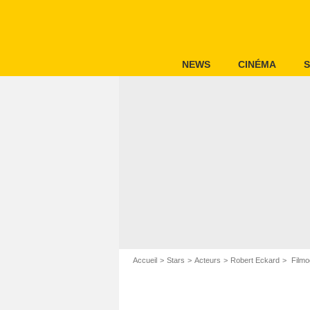
NEWS
CINÉMA
S
Accueil
Stars
Acteurs
Robert Eckard
Filmo