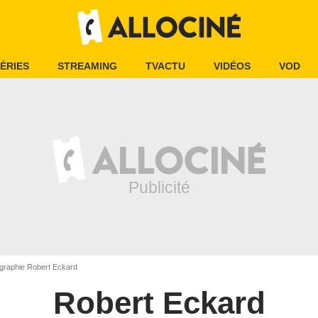
ÉRIES
STREAMING
TVACTU
VIDÉOS
VOD
graphie Robert Eckard
Robert Eckard