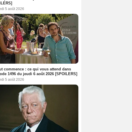
ILERS]
edi 5 août 2026
out commence : ce qui vous attend dans
sode 1496 du jeudi 6 août 2026 [SPOILERS]
edi 5 août 2026