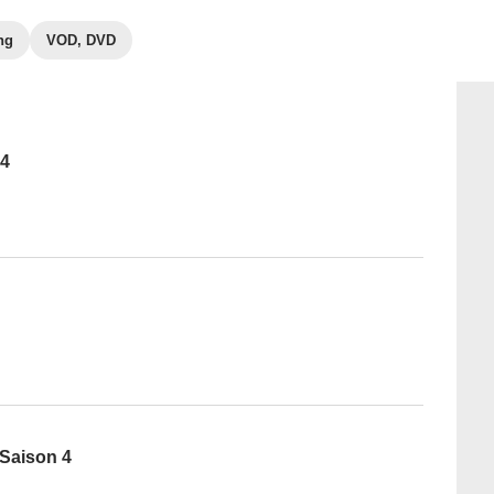
ng
VOD, DVD
 4
 Saison 4