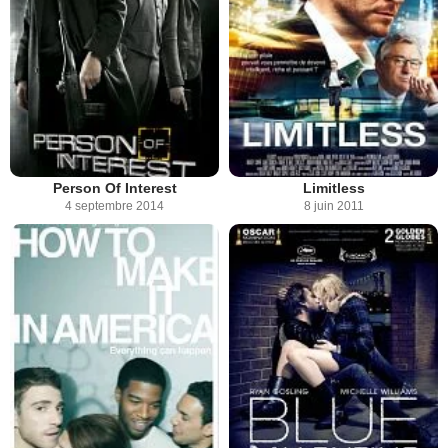
Person Of Interest
Limitless
4 septembre 2014
8 juin 2011