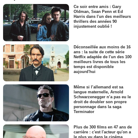
Ce soir entre amis : Gary
Oldman, Sean Penn et Ed
Harris dans l'un des meilleurs
thrillers des années 90
injustement oublié !
Déconseillée aux moins de 16
ans : la suite de cette série
Netflix adaptée de l'un des 100
meilleurs livres de tous les
temps est disponible
aujourd'hui
Même si l’allemand est sa
langue maternelle, Arnold
Schwarzenegger n’a pas eu le
droit de doubler son propre
personnage dans la saga
Terminator
Plus de 300 films en 47 ans de
carrière : c'est l'acteur qu'on a
le plus vu dans le cinéma