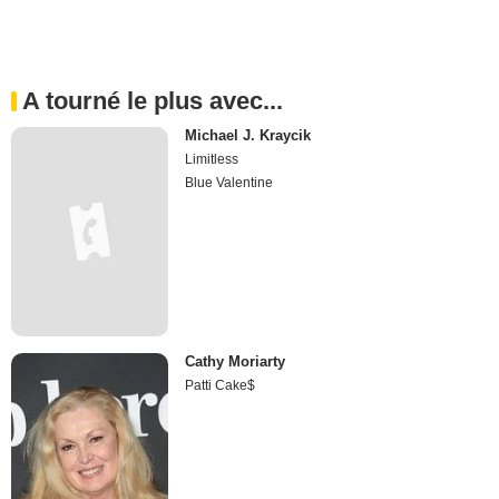
A tourné le plus avec...
Michael J. Kraycik
Limitless
Blue Valentine
Cathy Moriarty
Patti Cake$