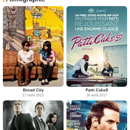
Broad City
Patti Cake$
17 mars 2022
30 août 2017