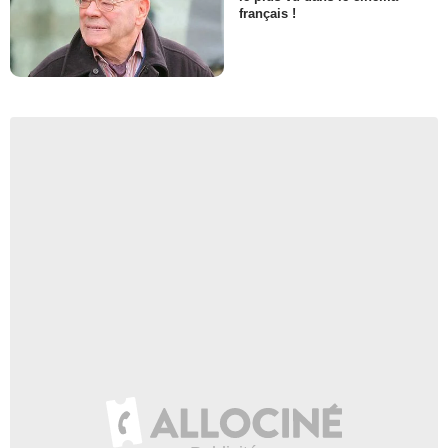
français !