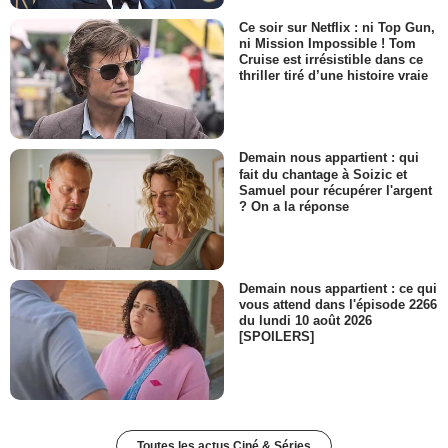
Ce soir sur Netflix : ni Top Gun,
ni Mission Impossible ! Tom
Cruise est irrésistible dans ce
thriller tiré d’une histoire vraie
Demain nous appartient : qui
fait du chantage à Soizic et
Samuel pour récupérer l'argent
? On a la réponse
Demain nous appartient : ce qui
vous attend dans l'épisode 2266
du lundi 10 août 2026
[SPOILERS]
Toutes les actus Ciné & Séries