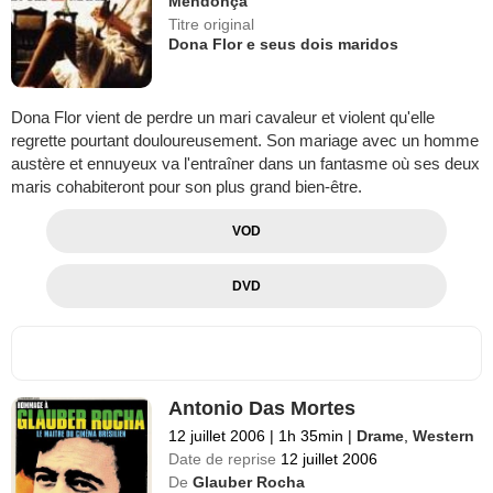
Mendonça
Titre original
Dona Flor e seus dois maridos
Dona Flor vient de perdre un mari cavaleur et violent qu'elle
regrette pourtant douloureusement. Son mariage avec un homme
austère et ennuyeux va l'entraîner dans un fantasme où ses deux
maris cohabiteront pour son plus grand bien-être.
VOD
DVD
Antonio Das Mortes
12 juillet 2006
|
1h 35min
|
Drame
,
Western
Date de reprise
12 juillet 2006
De
Glauber Rocha