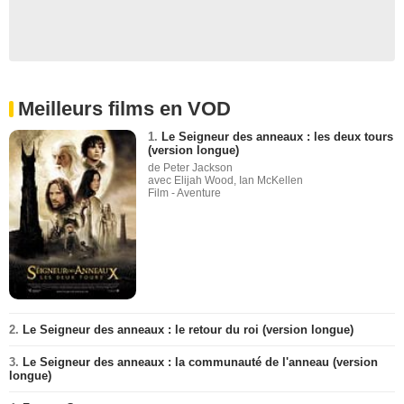
Meilleurs films en VOD
1.
Le Seigneur des anneaux : les deux tours
(version longue)
de Peter Jackson
avec Elijah Wood, Ian McKellen
Film - Aventure
2.
Le Seigneur des anneaux : le retour du roi (version longue)
3.
Le Seigneur des anneaux : la communauté de l'anneau (version
longue)