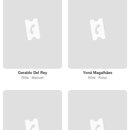
Geraldo Del Rey
Yoná Magalhães
Rôle : Manuel
Rôle : Rosa