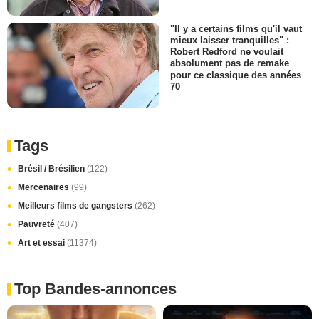
"Il y a certains films qu'il vaut
mieux laisser tranquilles" :
Robert Redford ne voulait
absolument pas de remake
pour ce classique des années
70
Tags
Brésil / Brésilien
(122)
Mercenaires
(99)
Meilleurs films de gangsters
(262)
Pauvreté
(407)
Art et essai
(11374)
Top Bandes-annonces