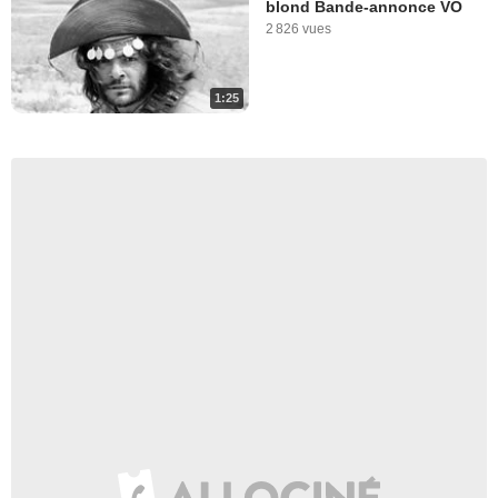
blond Bande-annonce VO
2 826 vues
1:25