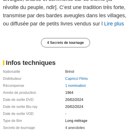
révolte du peuple, ndlr]. C’est une tradition très forte,
transmise par des bardes aveugles dans les villages,
ou diffusée par de petits livres vendus sur l
Lire plus
4 Secrets de tournage
Infos techniques
Nationalité
Brésil
Distributeur
Capricci Films
Récompense
1 nomination
Année de production
1964
Date de sortie DVD
20/02/2024
Date de sortie Blu-ray
20/02/2024
Date de sortie VOD
-
Type de film
Long métrage
Secrets de tournage
4 anecdotes