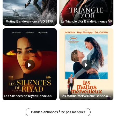
Mutiny Bande-annonce VO STFR
Le Triangle d'or Bande-annonce VF
Les Silences de Riyad Bande-annonce VO STFR
Les Matins merveilleux Bande-annonce VF
Bandes-annonces à ne pas manquer