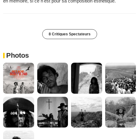
en mémoire, si ce n'est pour sa composition esthétique.
8 Critiques Spectateurs
Photos