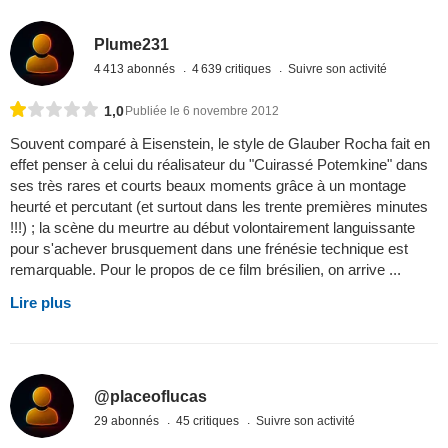
Plume231
4 413 abonnés
4 639 critiques
Suivre son activité
1,0
Publiée le 6 novembre 2012
Souvent comparé à Eisenstein, le style de Glauber Rocha fait en
effet penser à celui du réalisateur du "Cuirassé Potemkine" dans
ses très rares et courts beaux moments grâce à un montage
heurté et percutant (et surtout dans les trente premières minutes
!!!) ; la scène du meurtre au début volontairement languissante
pour s'achever brusquement dans une frénésie technique est
remarquable. Pour le propos de ce film brésilien, on arrive ...
Lire plus
@placeoflucas
29 abonnés
45 critiques
Suivre son activité