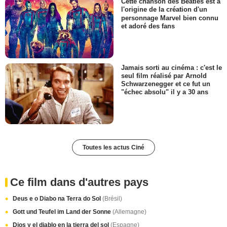
Cette chanson des Beatles est à
l'origine de la création d'un
personnage Marvel bien connu
et adoré des fans
Jamais sorti au cinéma : c'est le
seul film réalisé par Arnold
Schwarzenegger et ce fut un
"échec absolu" il y a 30 ans
Toutes les actus Ciné
Ce film dans d'autres pays
Deus e o Diabo na Terra do Sol
(Brésil)
Gott und Teufel im Land der Sonne
(Allemagne)
Dios y el diablo en la tierra del sol
(Espagne)