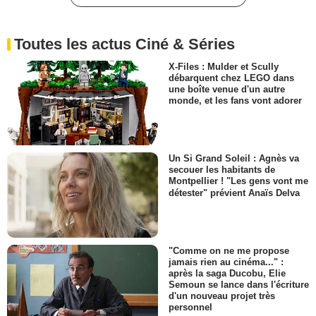
Toutes les actus Ciné & Séries
X-Files : Mulder et Scully
débarquent chez LEGO dans
une boîte venue d'un autre
monde, et les fans vont adorer
Un Si Grand Soleil : Agnès va
secouer les habitants de
Montpellier ! "Les gens vont me
détester" prévient Anaïs Delva
"Comme on ne me propose
jamais rien au cinéma..." :
après la saga Ducobu, Elie
Semoun se lance dans l'écriture
d'un nouveau projet très
personnel