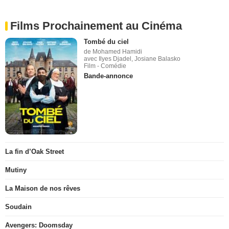
Films Prochainement au Cinéma
Tombé du ciel
de Mohamed Hamidi
avec Ilyes Djadel, Josiane Balasko
Film - Comédie
Bande-annonce
La fin d’Oak Street
Mutiny
La Maison de nos rêves
Soudain
Avengers: Doomsday