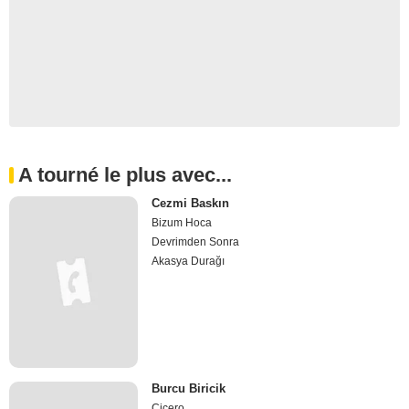
A tourné le plus avec...
Cezmi Baskın
Bizum Hoca
Devrimden Sonra
Akasya Durağı
Burcu Biricik
Çiçero