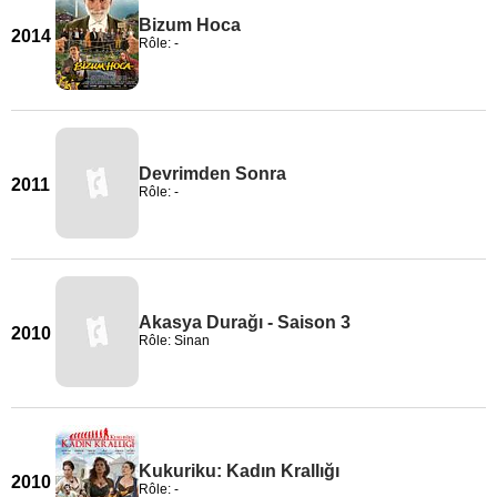
Bizum Hoca
2014
Rôle: -
Devrimden Sonra
2011
Rôle: -
Akasya Durağı - Saison 3
2010
Rôle: Sinan
Kukuriku: Kadın Krallığı
2010
Rôle: -