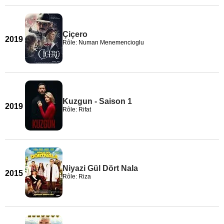
Çiçero
2019
Rôle: Numan Menemencioglu
Kuzgun - Saison 1
2019
Rôle: Rifat
Niyazi Gül Dört Nala
2015
Rôle: Riza