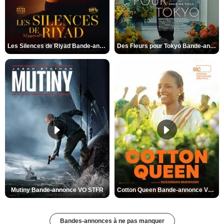
Les Silences de Riyad Bande-annonce VO STFR
Des Fleurs pour Tokyo Bande-annonce VO STFR
Mutiny Bande-annonce VO STFR
Cotton Queen Bande-annonce VO STFR
Bandes-annonces à ne pas manquer