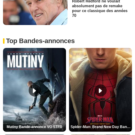
Robert Redford ne voulait
absolument pas de remake
pour ce classique des années
70
Top Bandes-annonces
Mutiny Bande-annonce VO STFR
Spider-Man: Brand New Day Bande-annonce VO STFR