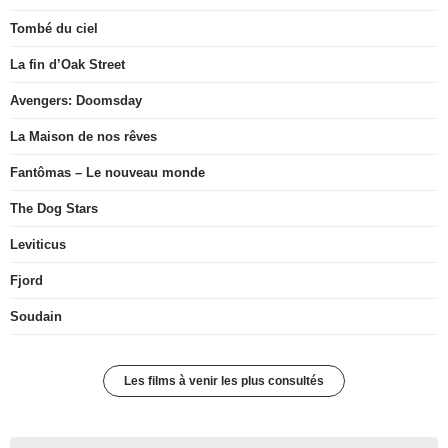
Tombé du ciel
La fin d’Oak Street
Avengers: Doomsday
La Maison de nos rêves
Fantômas – Le nouveau monde
The Dog Stars
Leviticus
Fjord
Soudain
Les films à venir les plus consultés