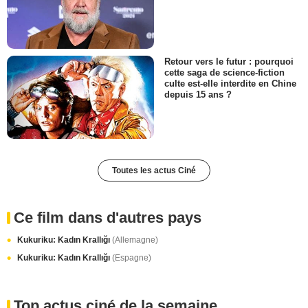
Retour vers le futur : pourquoi
cette saga de science-fiction
culte est-elle interdite en Chine
depuis 15 ans ?
Toutes les actus Ciné
Ce film dans d'autres pays
Kukuriku: Kadın Krallığı
(Allemagne)
Kukuriku: Kadın Krallığı
(Espagne)
Top actus ciné de la semaine