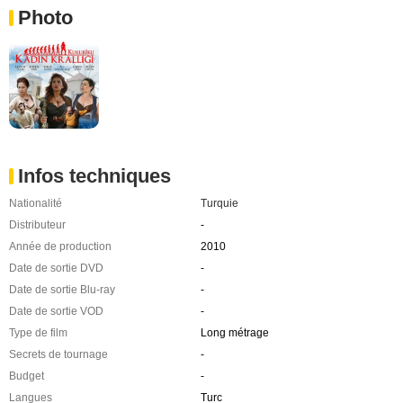
Photo
Infos techniques
Nationalité
Turquie
Distributeur
-
Année de production
2010
Date de sortie DVD
-
Date de sortie Blu-ray
-
Date de sortie VOD
-
Type de film
Long métrage
Secrets de tournage
-
Budget
-
Langues
Turc