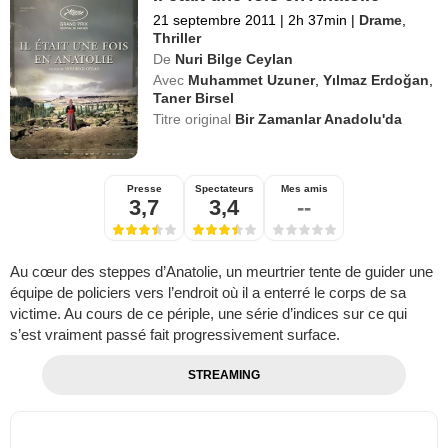
21 septembre 2011
|
2h 37min
|
Drame
,
Thriller
De
Nuri Bilge Ceylan
Avec
Muhammet Uzuner
,
Yılmaz Erdoğan
,
Taner Birsel
Titre original
Bir Zamanlar Anadolu'da
Presse
Spectateurs
Mes amis
3,7
3,4
--
Au cœur des steppes d’Anatolie, un meurtrier tente de guider une
équipe de policiers vers l’endroit où il a enterré le corps de sa
victime. Au cours de ce périple, une série d’indices sur ce qui
s’est vraiment passé fait progressivement surface.
STREAMING