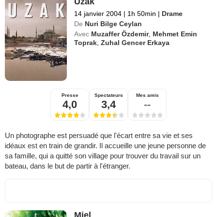
Uzak
14 janvier 2004
|
1h 50min
|
Drame
De
Nuri Bilge Ceylan
Avec
Muzaffer Özdemir
,
Mehmet Emin
Toprak
,
Zuhal Gencer Erkaya
Presse
Spectateurs
Mes amis
4,0
3,4
--
Un photographe est persuadé que l'écart entre sa vie et ses
idéaux est en train de grandir. Il accueille une jeune personne de
sa famille, qui a quitté son village pour trouver du travail sur un
bateau, dans le but de partir à l'étranger.
Miel