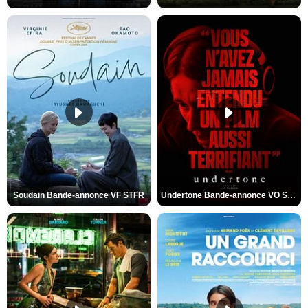
Soudain Bande-annonce VF STFR
Undertone Bande-annonce VO STFR