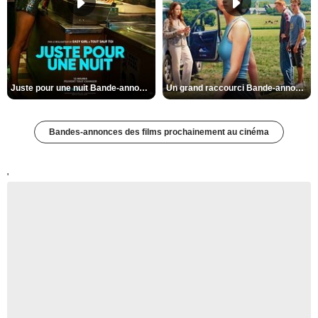
Juste pour une nuit Bande-annonce VO STFR
Un grand raccourci Bande-annonce VF
Bandes-annonces des films prochainement au cinéma
'