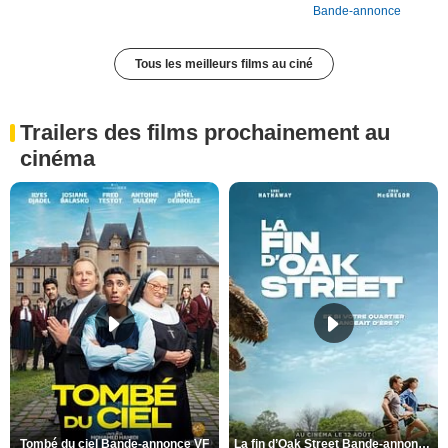
Bande-annonce
Tous les meilleurs films au ciné
Trailers des films prochainement au
cinéma
Tombé du ciel Bande-annonce VF
La fin d’Oak Street Bande-annonce VO STFR