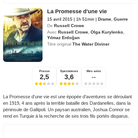
La Promesse d'une vie
15 avril 2015
|
1h 51min
|
Drame
,
Guerre
De
Russell Crowe
Avec
Russell Crowe
,
Olga Kurylenko
,
Yılmaz Erdoğan
Titre original
The Water Diviner
Presse
Spectateurs
Mes amis
2,5
3,6
--
La Promesse d'une vie est une épopée d’aventures se déroulant
en 1919, 4 ans après la terrible bataille des Dardanelles, dans la
péninsule de Gallipoli. Un paysan australien, Joshua Connor se
rend en Turquie à la recherche de ses trois fils portés disparus.