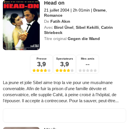
Head on
21 juillet 2004
|
2h 01min
|
Drame
,
Romance
De
Fatih Akın
Avec
Birol Ünel
,
Sibel Kekilli
,
Catrin
Striebeck
Titre original
Gegen die Wand
Presse
Spectateurs
Mes amis
3,9
3,9
--
La jeune et jolie Sibel aime trop la vie pour une musulmane
convenable. Afin de fuir la prison d'une famille dévote et
conservatrice, elle supplie Cahit, à peine croisé à l'hôpital, de
l'épouser. Il accepte à contrecoeur. Pour la sauver, peut-être...