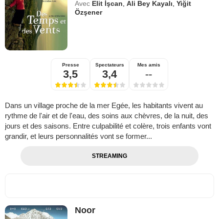
Avec
Elit İşcan
,
Ali Bey Kayalı
,
Yiğit
Özşener
Presse
Spectateurs
Mes amis
3,5
3,4
--
Dans un village proche de la mer Egée, les habitants vivent au
rythme de l'air et de l'eau, des soins aux chèvres, de la nuit, des
jours et des saisons. Entre culpabilité et colère, trois enfants vont
grandir, et leurs personnalités vont se former...
STREAMING
Noor