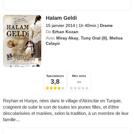
Halam Geldi
15 janvier 2014
|
1h 40min
|
Drame
De
Erhan Kozan
Avec
Miray Akay
,
Tunç Oral (II)
,
Melisa
Celayir
Spectateurs
Mes amis
3,8
--
Reyhan et Huriye, nées dans le village d’Akincilar en Turquie,
craignent de subir le sort de toutes les jeunes filles, et d’être
déscolarisées et mariées, selon la tradition, à un membre de leur
famille…