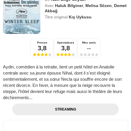
Avec
Haluk Bilginer
,
Melisa Sözen
,
Demet
Akbağ
Titre original
Kış Uykusu
Presse
Spectateurs
Mes amis
3,8
3,8
--
Aydin, comédien à la retraite, tient un petit hôtel en Anatolie
centrale avec sa jeune épouse Nihal, dont il s’est éloigné
sentimentalement, et sa sœur Necla qui souffre encore de son
récent divorce. En hiver, à mesure que la neige recouvre la
steppe, l’hôtel devient leur refuge mais aussi le théâtre de leurs
déchirements...
STREAMING