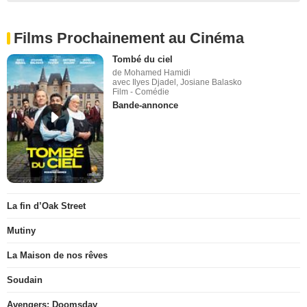
Films Prochainement au Cinéma
Tombé du ciel
de Mohamed Hamidi
avec Ilyes Djadel, Josiane Balasko
Film - Comédie
Bande-annonce
La fin d’Oak Street
Mutiny
La Maison de nos rêves
Soudain
Avengers: Doomsday