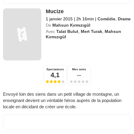
Mucize
1 janvier 2015
|
2h 16min
|
Comédie
,
Drame
De
Mahsun Kırmızıgül
Avec
Talat Bulut
,
Mert Turak
,
Mahsun
Kırmızıgül
Spectateurs
Mes amis
4,1
--
Envoyé loin des siens dans un petit village de montagne, un
enseignant devient un véritable héros auprès de la population
locale en décidant de créer une école.