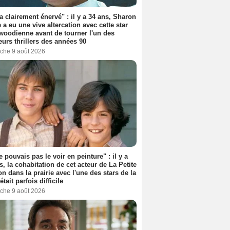
'a clairement énervé" : il y a 34 ans, Sharon
 a eu une vive altercation avec cette star
woodienne avant de tourner l'un des
eurs thrillers des années 90
che 9 août 2026
e pouvais pas le voir en peinture" : il y a
s, la cohabitation de cet acteur de La Petite
n dans la prairie avec l'une des stars de la
était parfois difficile
che 9 août 2026