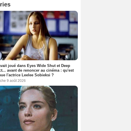
ries
avait joué dans Eyes Wide Shut et Deep
t... avant de renoncer au cinéma : qu'est
ue l'actrice Leelee Sobieksi ?
che 9 août 2026