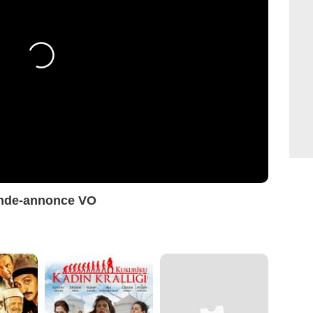
Bande-annonce VO