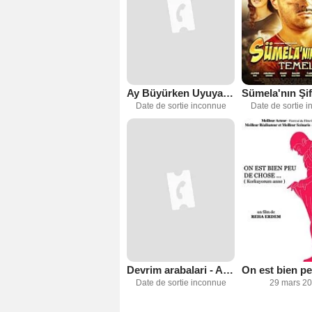
Ay Büyürken Uyuyamam
Date de sortie inconnue
Date de sortie 
Devrim arabalari - Autos der Revolution
Date de sortie inconnue
29 mars 2