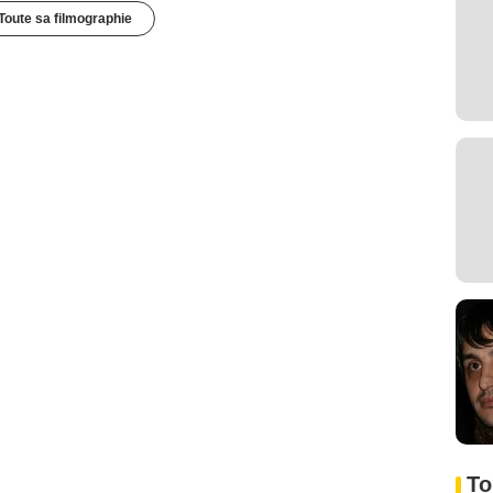
Toute sa filmographie
To