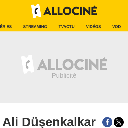
ÉRIES
STREAMING
TVACTU
VIDÉOS
VOD
Ali Düşenkalkar