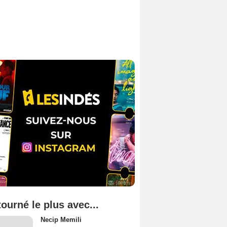
tourné le plus avec...
Necip Memili