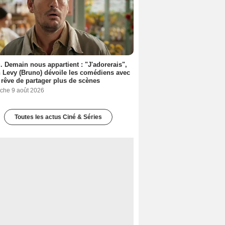
. Demain nous appartient : "J'adorerais",
 Levy (Bruno) dévoile les comédiens avec
l rêve de partager plus de scènes
che 9 août 2026
Toutes les actus Ciné & Séries