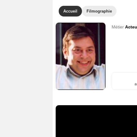
Accueil
Filmographie
Métier
Acteu
a