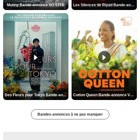
Mutiny Bande-annonce VO STFR
Les Silences de Riyad Bande-annonce VO STFR
Des Fleurs pour Tokyo Bande-annonce VO STFR
Cotton Queen Bande-annonce VO STFR
Bandes-annonces à ne pas manquer