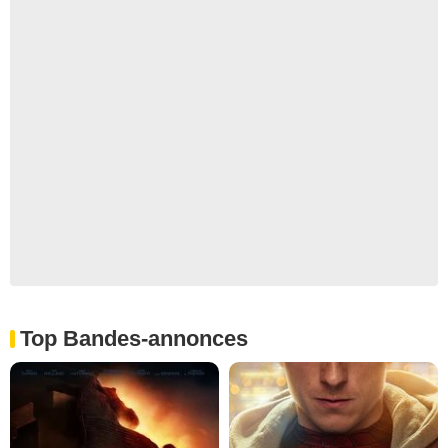
Top Bandes-annonces