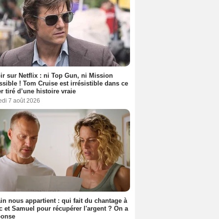
ir sur Netflix : ni Top Gun, ni Mission
sible ! Tom Cruise est irrésistible dans ce
er tiré d’une histoire vraie
edi 7 août 2026
n nous appartient : qui fait du chantage à
c et Samuel pour récupérer l'argent ? On a
ponse