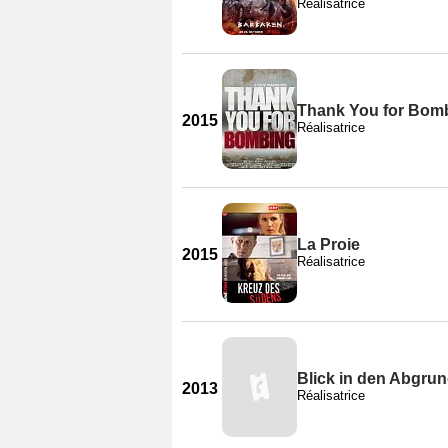
Réalisatrice
Thank You for Bom
2015
Réalisatrice
La Proie
2015
Réalisatrice
Blick in den Abgru
2013
Réalisatrice