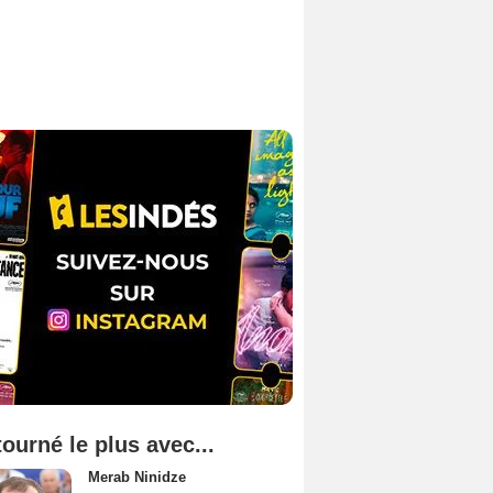
tourné le plus avec...
Merab Ninidze