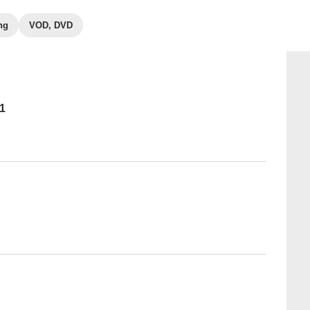
ng
VOD, DVD
 1