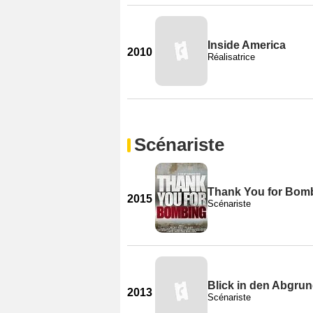
Inside America
2010
Réalisatrice
Scénariste
Thank You for Bom
2015
Scénariste
Blick in den Abgru
2013
Scénariste