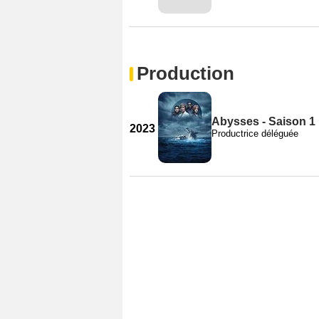
Production
Abysses - Saison 1
2023
Productrice déléguée