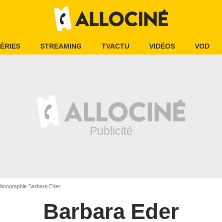
ÉRIES
STREAMING
TVACTU
VIDÉOS
VOD
lmographie Barbara Eder
Barbara Eder