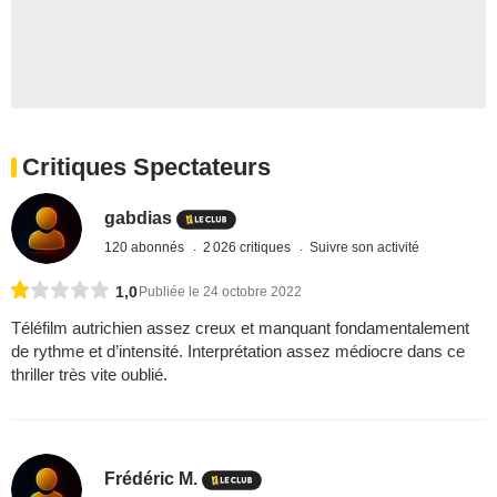
Critiques Spectateurs
gabdias
120 abonnés
2 026 critiques
Suivre son activité
1,0
Publiée le 24 octobre 2022
Téléfilm autrichien assez creux et manquant fondamentalement
de rythme et d’intensité. Interprétation assez médiocre dans ce
thriller très vite oublié.
Frédéric M.