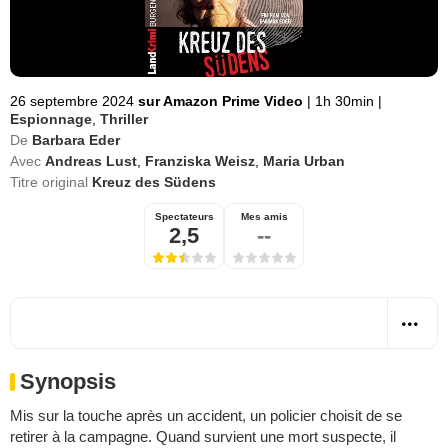
26 septembre 2024
sur Amazon Prime Video
|
1h 30min
|
Espionnage
,
Thriller
De
Barbara Eder
Avec
Andreas Lust
,
Franziska Weisz
,
Maria Urban
Titre original
Kreuz des Südens
Spectateurs
Mes amis
2,5
--
Synopsis
Mis sur la touche après un accident, un policier choisit de se
retirer à la campagne. Quand survient une mort suspecte, il