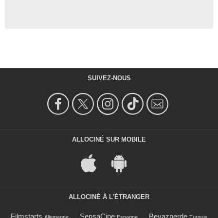
SUIVEZ-NOUS
ALLOCINÉ SUR MOBILE
ALLOCINÉ À L'ÉTRANGER
Filmstarts
SensaCine
Beyazperde
Allemagne
Espagne
Turquie