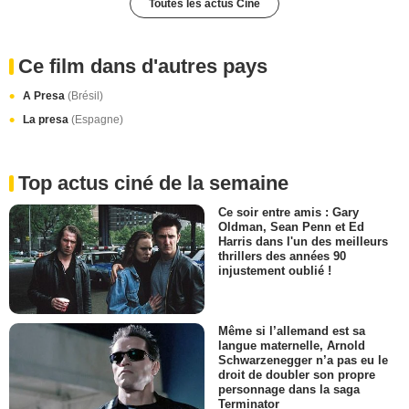
Toutes les actus Ciné
Ce film dans d'autres pays
A Presa
(Brésil)
La presa
(Espagne)
Top actus ciné de la semaine
Ce soir entre amis : Gary
Oldman, Sean Penn et Ed
Harris dans l'un des meilleurs
thrillers des années 90
injustement oublié !
Même si l’allemand est sa
langue maternelle, Arnold
Schwarzenegger n’a pas eu le
droit de doubler son propre
personnage dans la saga
Terminator