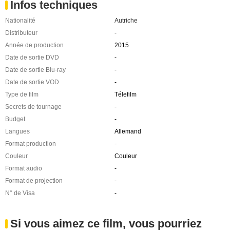
Infos techniques
Nationalité
Autriche
Distributeur
-
Année de production
2015
Date de sortie DVD
-
Date de sortie Blu-ray
-
Date de sortie VOD
-
Type de film
Télefilm
Secrets de tournage
-
Budget
-
Langues
Allemand
Format production
-
Couleur
Couleur
Format audio
-
Format de projection
-
N° de Visa
-
Si vous aimez ce film, vous pourriez