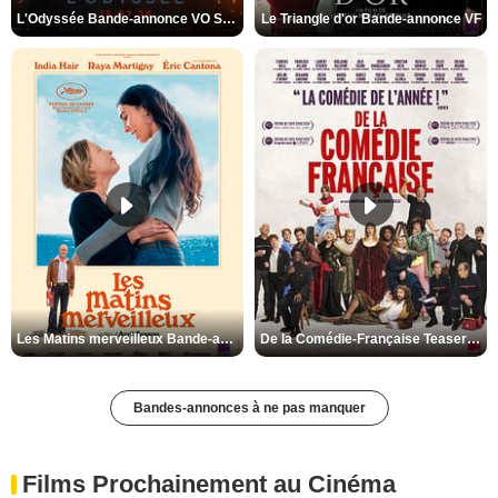
L'Odyssée Bande-annonce VO STFR
Le Triangle d'or Bande-annonce VF
Les Matins merveilleux Bande-annonce VF
De la Comédie-Française Teaser VF
Bandes-annonces à ne pas manquer
Films Prochainement au Cinéma