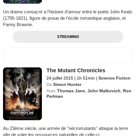
Un drame consacré à l'histoire d'amour entre le poète John Keats
(1795-1821), figure de proue de l'école romantique anglaise, et
Fanny Brawne.
STREAMING
The Mutant Chronicles
24 juillet 2015
|
1h 51min
|
Science Fiction
De
Simon Hunter
Avec
Thomas Jane
,
John Malkovich
,
Ron
Perlman
Au 23ème siècle, une armée de "nécromutants" attaque la terre
afin de voler les ressources naturelles de celle-ci.