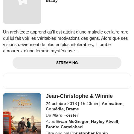
Brady
Un architecte apprend qu'il est atteint d'une maladie oculaire rare
qui lui fait voir les véritables motivations des gens. Alors que ses
visions deviennent de plus en plus intolérables, il tombe
amoureux d'une femme mystérieuse...
STREAMING
Jean-Christophe & Winnie
24 octobre 2018
|
1h 43min
|
Animation
,
Comédie
,
Drame
De
Marc Forster
Avec
Ewan McGregor
,
Hayley Atwell
,
Bronte Carmichael
Titre original
Christopher Robin