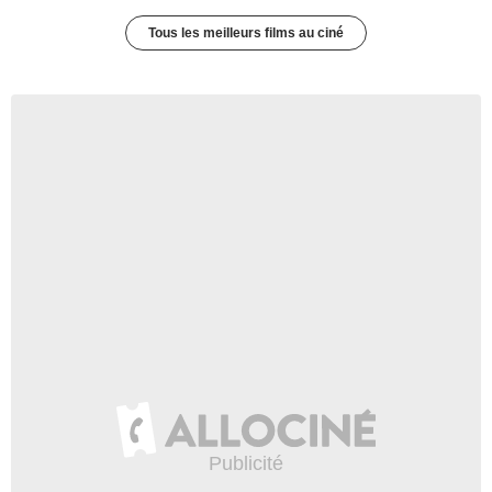
Tous les meilleurs films au ciné