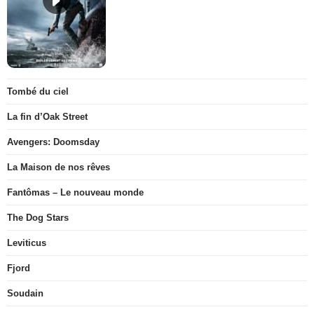
Tombé du ciel
La fin d’Oak Street
Avengers: Doomsday
La Maison de nos rêves
Fantômas – Le nouveau monde
The Dog Stars
Leviticus
Fjord
Soudain