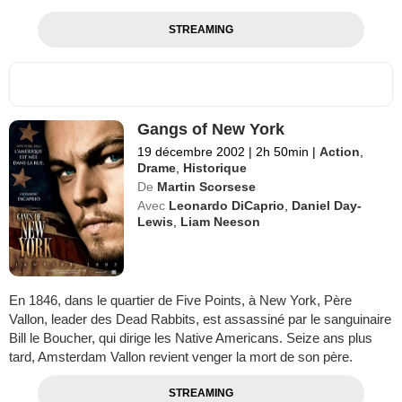
STREAMING
Gangs of New York
19 décembre 2002
|
2h 50min
|
Action
,
Drame
,
Historique
De
Martin Scorsese
Avec
Leonardo DiCaprio
,
Daniel Day-
Lewis
,
Liam Neeson
En 1846, dans le quartier de Five Points, à New York, Père
Vallon, leader des Dead Rabbits, est assassiné par le sanguinaire
Bill le Boucher, qui dirige les Native Americans. Seize ans plus
tard, Amsterdam Vallon revient venger la mort de son père.
STREAMING