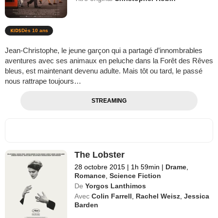
Dès 10 ans
Jean-Christophe, le jeune garçon qui a partagé d’innombrables
aventures avec ses animaux en peluche dans la Forêt des Rêves
bleus, est maintenant devenu adulte. Mais tôt ou tard, le passé
nous rattrape toujours…
STREAMING
The Lobster
28 octobre 2015
|
1h 59min
|
Drame
,
Romance
,
Science Fiction
De
Yorgos Lanthimos
Avec
Colin Farrell
,
Rachel Weisz
,
Jessica
Barden