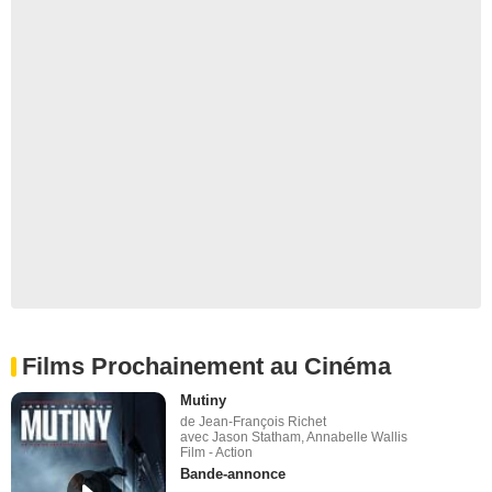
Films Prochainement au Cinéma
Mutiny
de Jean-François Richet
avec Jason Statham, Annabelle Wallis
Film - Action
Bande-annonce