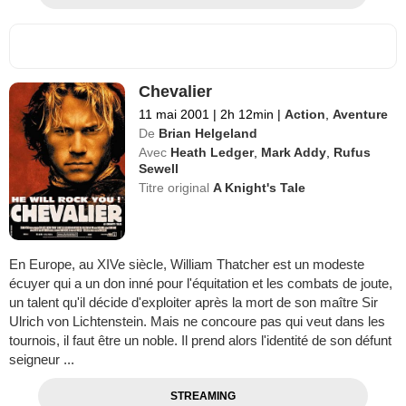
Chevalier
11 mai 2001
|
2h 12min
|
Action
,
Aventure
De
Brian Helgeland
Avec
Heath Ledger
,
Mark Addy
,
Rufus
Sewell
Titre original
A Knight's Tale
En Europe, au XIVe siècle, William Thatcher est un modeste
écuyer qui a un don inné pour l'équitation et les combats de joute,
un talent qu'il décide d'exploiter après la mort de son maître Sir
Ulrich von Lichtenstein. Mais ne concoure pas qui veut dans les
tournois, il faut être un noble. Il prend alors l'identité de son défunt
seigneur ...
STREAMING