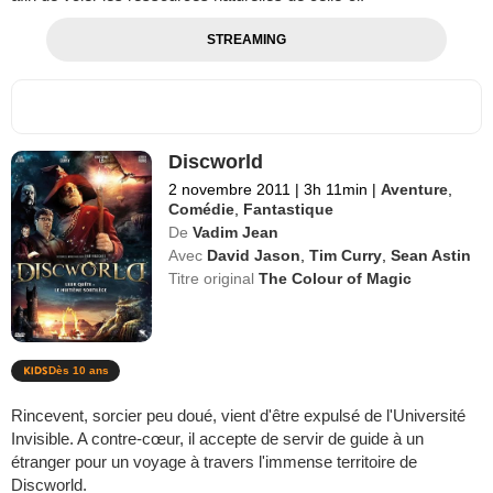
STREAMING
Discworld
2 novembre 2011
|
3h 11min
|
Aventure
,
Comédie
,
Fantastique
De
Vadim Jean
Avec
David Jason
,
Tim Curry
,
Sean Astin
Titre original
The Colour of Magic
Dès 10 ans
Rincevent, sorcier peu doué, vient d'être expulsé de l'Université
Invisible. A contre-cœur, il accepte de servir de guide à un
étranger pour un voyage à travers l'immense territoire de
Discworld.