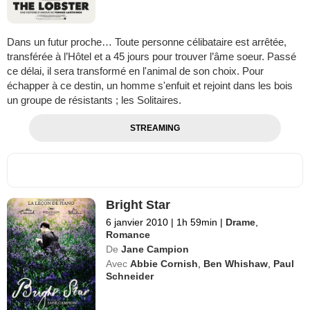
Dans un futur proche… Toute personne célibataire est arrêtée,
transférée à l’Hôtel et a 45 jours pour trouver l’âme soeur. Passé
ce délai, il sera transformé en l'animal de son choix. Pour
échapper à ce destin, un homme s'enfuit et rejoint dans les bois
un groupe de résistants ; les Solitaires.
STREAMING
Bright Star
6 janvier 2010
|
1h 59min
|
Drame
,
Romance
De
Jane Campion
Avec
Abbie Cornish
,
Ben Whishaw
,
Paul
Schneider