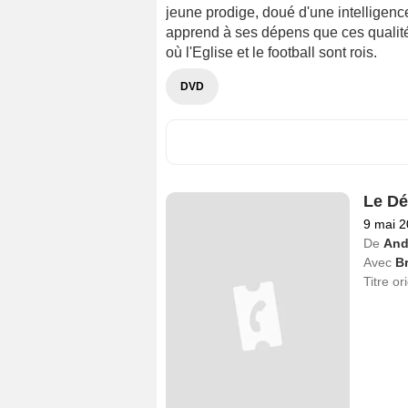
jeune prodige, doué d'une intelligenc
apprend à ses dépens que ces qualité
où l'Eglise et le football sont rois.
DVD
Le Dé
9 mai 
De
And
Avec
Br
Titre or