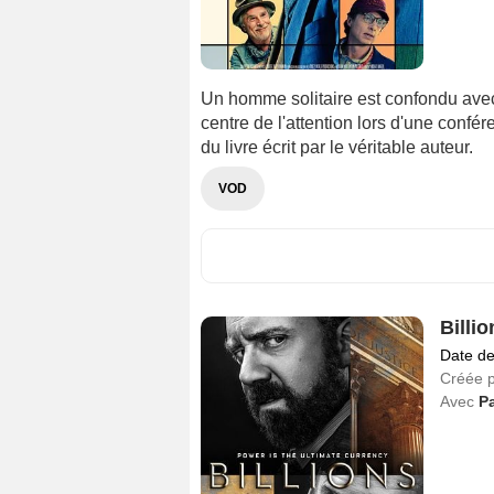
Un homme solitaire est confondu avec 
centre de l'attention lors d'une conf
du livre écrit par le véritable auteur.
VOD
Billio
Date de
Créée 
Avec
Pa