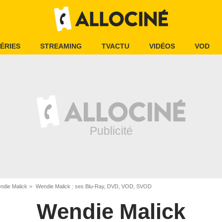
ÉRIES
STREAMING
TVACTU
VIDÉOS
VOD
ndie Malick
Wendie Malick : ses Blu-Ray, DVD, VOD, SVOD
Wendie Malick