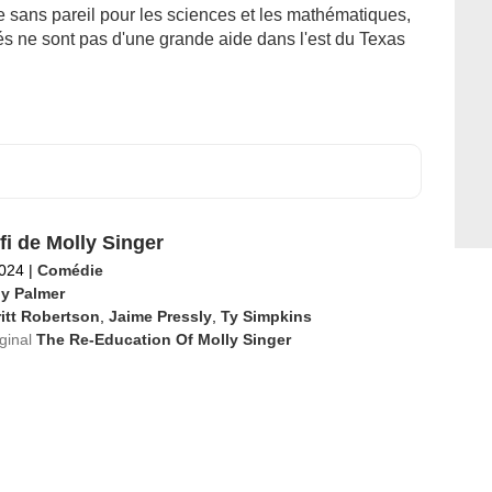
e sans pareil pour les sciences et les mathématiques,
s ne sont pas d'une grande aide dans l'est du Texas
fi de Molly Singer
2024
|
Comédie
y Palmer
itt Robertson
,
Jaime Pressly
,
Ty Simpkins
iginal
The Re-Education Of Molly Singer