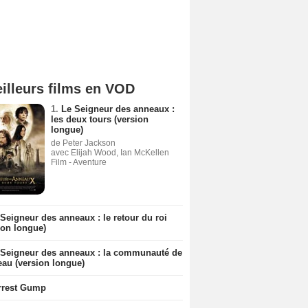
illeurs films en VOD
1.
Le Seigneur des anneaux :
les deux tours (version
longue)
de Peter Jackson
avec Elijah Wood, Ian McKellen
Film - Aventure
Seigneur des anneaux : le retour du roi
ion longue)
 Seigneur des anneaux : la communauté de
eau (version longue)
rrest Gump