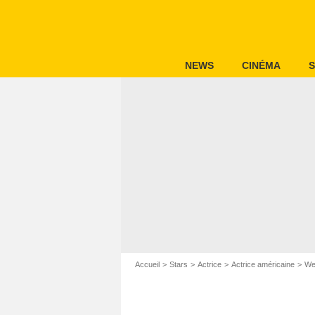
NEWS
CINÉMA
S
Accueil
Stars
Actrice
Actrice américaine
We