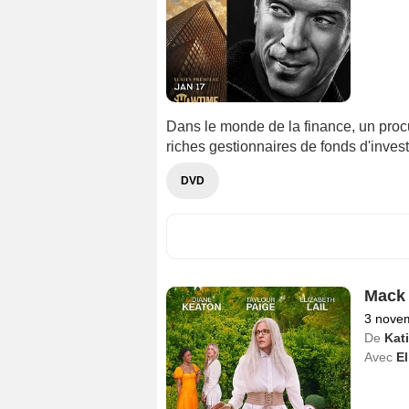
Dans le monde de la finance, un procu
riches gestionnaires de fonds d'inves
DVD
Mack 
3 nove
De
Kat
Avec
El