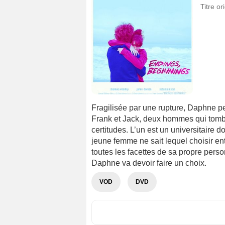
Titre or
Fragilisée par une rupture, Daphne pe
Frank et Jack, deux hommes qui tomb
certitudes. L’un est un universitaire d
jeune femme ne sait lequel choisir e
toutes les facettes de sa propre pers
Daphne va devoir faire un choix.
VOD
DVD