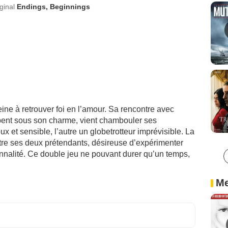
iginal
Endings, Beginnings
ine à retrouver foi en l’amour. Sa rencontre avec
ent sous son charme, vient chambouler ses
oux et sensible, l’autre un globetrotteur imprévisible. La
ntre ses deux prétendants, désireuse d’expérimenter
onnalité. Ce double jeu ne pouvant durer qu’un temps,
Me