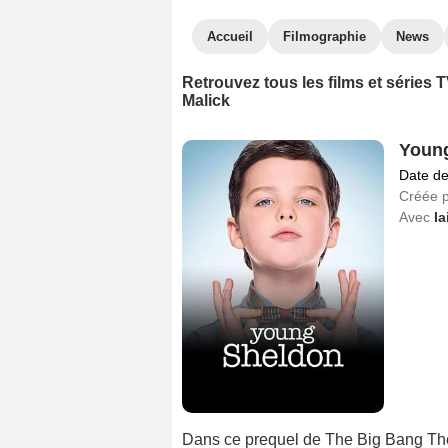
Accueil
Filmographie
News
Retrouvez tous les films et séries
Malick
Youn
Date de
Créée 
Avec
Ia
Dans ce prequel de The Big Bang The