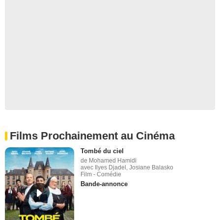
Films Prochainement au Cinéma
Tombé du ciel
de Mohamed Hamidi
avec Ilyes Djadel, Josiane Balasko
Film - Comédie
Bande-annonce