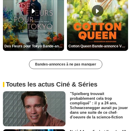
Des Fleurs pour Tokyo Bande-annonce VO STFR
Cotton Queen Bande-annonce VO STFR
Bandes-annonces à ne pas manquer
Toutes les actus Ciné & Séries
"Spielberg trouvait
probablement cela trop
compliqué" : il y a 24 ans,
Schwarzenegger aurait pu jouer
dans une suite de ce chef-
d'oeuvre de la science-fiction