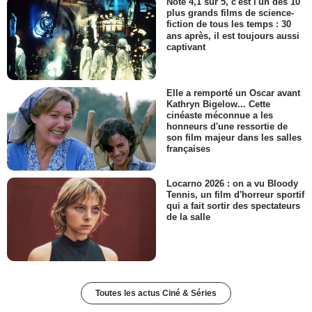
Noté 4,1 sur 5, c'est l'un des 10
plus grands films de science-
fiction de tous les temps : 30
ans après, il est toujours aussi
captivant
Elle a remporté un Oscar avant
Kathryn Bigelow... Cette
cinéaste méconnue a les
honneurs d'une ressortie de
son film majeur dans les salles
françaises
Locarno 2026 : on a vu Bloody
Tennis, un film d'horreur sportif
qui a fait sortir des spectateurs
de la salle
Toutes les actus Ciné & Séries