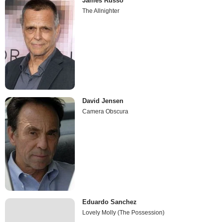
James Russo
The Allnighter
David Jensen
Camera Obscura
Eduardo Sanchez
Lovely Molly (The Possession)