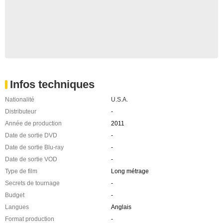
Infos techniques
Nationalité
U.S.A.
Distributeur
-
Année de production
2011
Date de sortie DVD
-
Date de sortie Blu-ray
-
Date de sortie VOD
-
Type de film
Long métrage
Secrets de tournage
-
Budget
-
Langues
Anglais
Format production
-