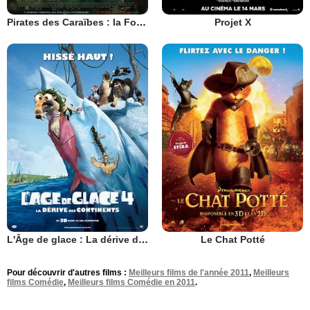
Pirates des Caraïbes : la Fontaine de Jouvence
Projet X
L'Âge de glace : La dérive des continents
Le Chat Potté
Pour découvrir d'autres films :
Meilleurs films de l'année 2011
,
Meilleurs
films Comédie
,
Meilleurs films Comédie en 2011
.