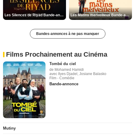
Les Silences de Riyad Bande-annonce VO STFR
Les Matins merveilleux Bande-annonce VF
Bandes-annonces à ne pas manquer
Films Prochainement au Cinéma
Tombé du ciel
de Mohamed Hamidi
avec Ilyes Djadel, Josiane Balasko
Film - Comédie
Bande-annonce
Mutiny