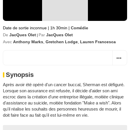
Date de sortie inconnue
|
1h 30min
|
Comédie
De
JacQues Olet
Par
JacQues Olet
|
Avec
Anthony Marks
,
Gretchen Lodge
,
Lauren Francesca
Synopsis
Après avoir été opéré d'un cancer buccal, Sherman est défiguré.
Lorsque son assurance est refusée, il décide d'aider son ami
escroc dans la création d'une entreprise illégale, moitiée clinique
d'assistance au suicide, moitiée fondation "Make a wish". Alors
qu'il réalise les souhaits des personnes heureuses de mourir, il
doit faire face au fait qu'il est lui-même en vie.