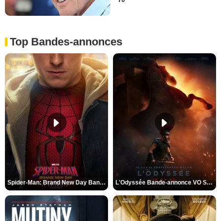
70
Top Bandes-annonces
Spider-Man: Brand New Day Bande-annonce VO STFR
L'Odyssée Bande-annonce VO STFR