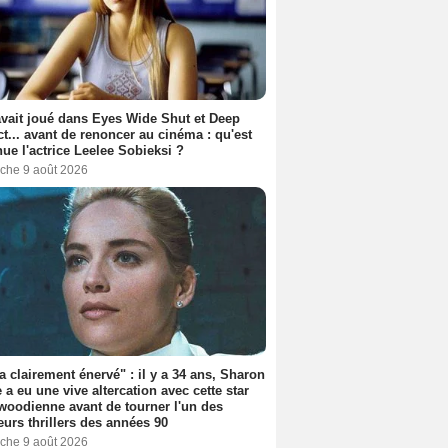
avait joué dans Eyes Wide Shut et Deep
t... avant de renoncer au cinéma : qu'est
ue l'actrice Leelee Sobieksi ?
che 9 août 2026
'a clairement énervé" : il y a 34 ans, Sharon
 a eu une vive altercation avec cette star
woodienne avant de tourner l'un des
eurs thrillers des années 90
che 9 août 2026