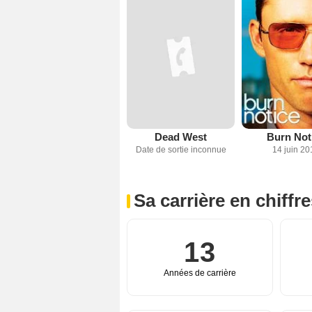
Dead West
Burn Not
Date de sortie inconnue
14 juin 20
Sa carrière en chiffr
13
Années de carrière