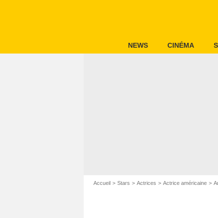
NEWS
CINÉMA
S
Accueil
Stars
Actrices
Actrice américaine
A