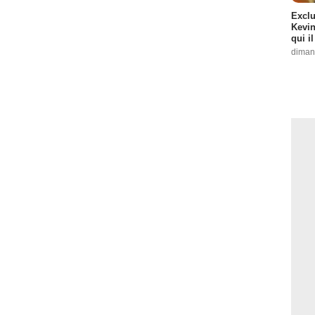
Exclu
Kevin
qui i
diman