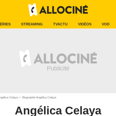
ÉRIES
STREAMING
TVACTU
VIDÉOS
VOD
ngélica Celaya
Biographie Angélica Celaya
Angélica Celaya