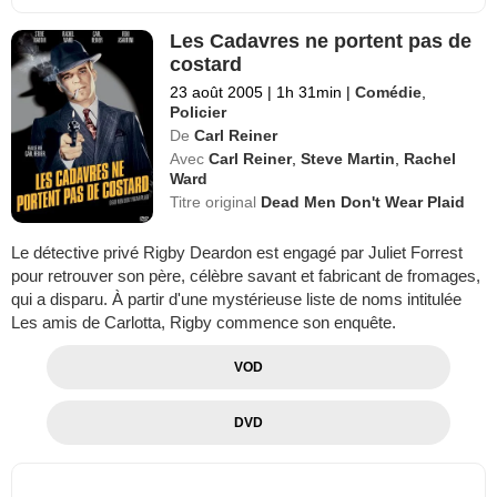
Les Cadavres ne portent pas de
costard
23 août 2005
|
1h 31min
|
Comédie
,
Policier
De
Carl Reiner
Avec
Carl Reiner
,
Steve Martin
,
Rachel
Ward
Titre original
Dead Men Don't Wear Plaid
Le détective privé Rigby Deardon est engagé par Juliet Forrest
pour retrouver son père, célèbre savant et fabricant de fromages,
qui a disparu. À partir d'une mystérieuse liste de noms intitulée
Les amis de Carlotta, Rigby commence son enquête.
VOD
DVD