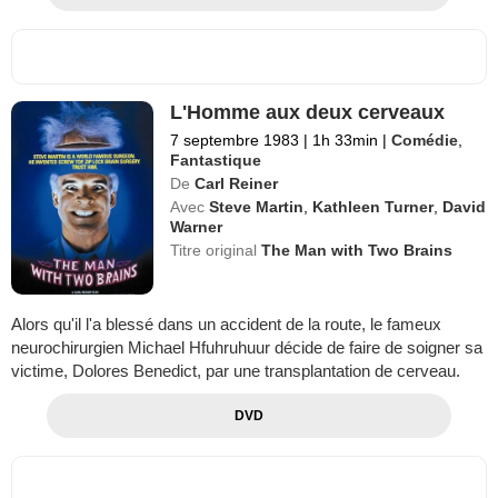
L'Homme aux deux cerveaux
7 septembre 1983
|
1h 33min
|
Comédie
,
Fantastique
De
Carl Reiner
Avec
Steve Martin
,
Kathleen Turner
,
David
Warner
Titre original
The Man with Two Brains
Alors qu'il l'a blessé dans un accident de la route, le fameux
neurochirurgien Michael Hfuhruhuur décide de faire de soigner sa
victime, Dolores Benedict, par une transplantation de cerveau.
DVD