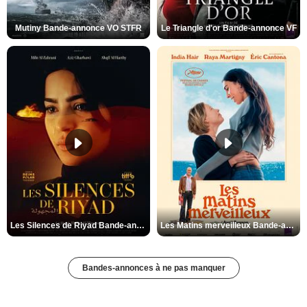
Mutiny Bande-annonce VO STFR
Le Triangle d'or Bande-annonce VF
Les Silences de Riyad Bande-annonce VO STFR
Les Matins merveilleux Bande-annonce VF
Bandes-annonces à ne pas manquer