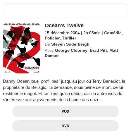
Ocean's Twelve
15 décembre 2004
|
2h 05min
|
Comédie
,
Policier
,
Thriller
De
Steven Soderbergh
Avec
George Clooney
,
Brad Pitt
,
Matt
Damon
Danny Ocean joue "profil bas" jusqu'au jour où Terry Benedict, le
propriétaire du Bellagio, lui demande, sous peine de mort, de lui
restituer le magot. Et ce n'est qu'un début, car un autre individu
s'intéresse aux agissements de la bande des onze...
VOD
DVD