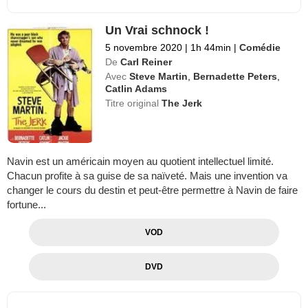
Un Vrai schnock !
5 novembre 2020
|
1h 44min
|
Comédie
De
Carl Reiner
Avec
Steve Martin
,
Bernadette Peters
,
Catlin Adams
Titre original
The Jerk
Navin est un américain moyen au quotient intellectuel limité.
Chacun profite à sa guise de sa naïveté. Mais une invention va
changer le cours du destin et peut-être permettre à Navin de faire
fortune...
VOD
DVD