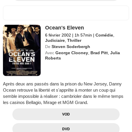
Ocean's Eleven
6 février 2002
|
1h 57min
|
Comédie
,
Judiciaire
,
Thriller
De
Steven Soderbergh
Avec
George Clooney
,
Brad Pitt
,
Julia
Roberts
Après deux ans passés dans la prison du New Jersey, Danny
Ocean retrouve la liberté et s'apprête à monter un coup qui
semble impossible à réaliser : cambrioler dans le même temps
les casinos Bellagio, Mirage et MGM Grand.
VOD
DVD