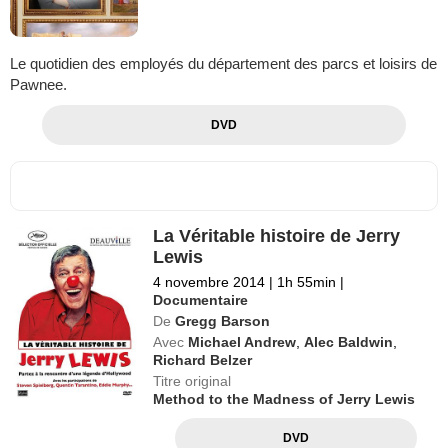
Le quotidien des employés du département des parcs et loisirs de
Pawnee.
DVD
La Véritable histoire de Jerry
Lewis
4 novembre 2014
|
1h 55min
|
Documentaire
De
Gregg Barson
Avec
Michael Andrew
,
Alec Baldwin
,
Richard Belzer
Titre original
Method to the Madness of Jerry Lewis
DVD