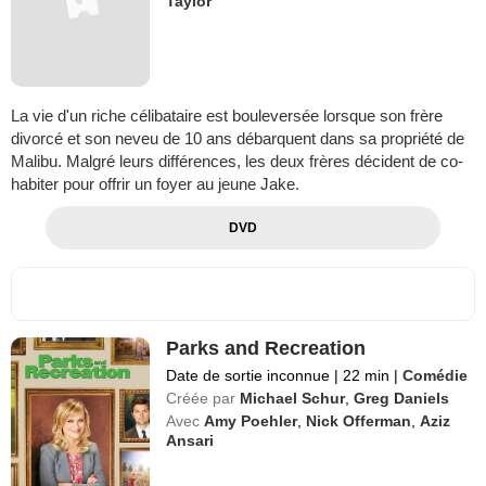
Taylor
La vie d'un riche célibataire est bouleversée lorsque son frère
divorcé et son neveu de 10 ans débarquent dans sa propriété de
Malibu. Malgré leurs différences, les deux frères décident de co-
habiter pour offrir un foyer au jeune Jake.
DVD
Parks and Recreation
Date de sortie inconnue
|
22 min
|
Comédie
Créée par
Michael Schur
,
Greg Daniels
Avec
Amy Poehler
,
Nick Offerman
,
Aziz
Ansari