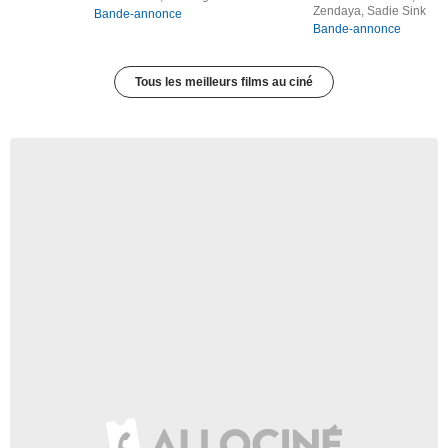
Zendaya, Sadie Sink
Bande-annonce
Bande-annonce
Tous les meilleurs films au ciné