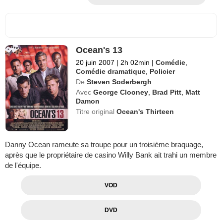
Ocean's 13
20 juin 2007
|
2h 02min
|
Comédie
,
Comédie dramatique
,
Policier
De
Steven Soderbergh
Avec
George Clooney
,
Brad Pitt
,
Matt
Damon
Titre original
Ocean's Thirteen
Danny Ocean rameute sa troupe pour un troisième braquage,
après que le propriétaire de casino Willy Bank ait trahi un membre
de l'équipe.
VOD
DVD