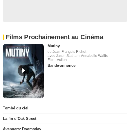
Films Prochainement au Cinéma
Mutiny
de Jean-François Richet
avec Jason Statham, Annabelle Wallis
Film - Action
Bande-annonce
Tombé du ciel
La fin d’Oak Street
Avengers: Doomsday