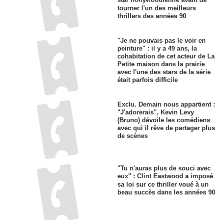
star hollywoodienne avant de
tourner l'un des meilleurs
thrillers des années 90
"Je ne pouvais pas le voir en
peinture" : il y a 49 ans, la
cohabitation de cet acteur de La
Petite maison dans la prairie
avec l'une des stars de la série
était parfois difficile
Exclu. Demain nous appartient :
"J'adorerais", Kevin Levy
(Bruno) dévoile les comédiens
avec qui il rêve de partager plus
de scènes
"Tu n'auras plus de souci avec
eux" : Clint Eastwood a imposé
sa loi sur ce thriller voué à un
beau succès dans les années 90