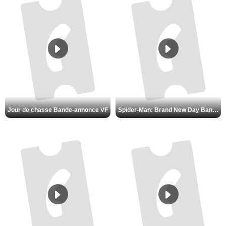
Jour de chasse Bande-annonce VF
Spider-Man: Brand New Day Bande-annonce (3) VO STFR