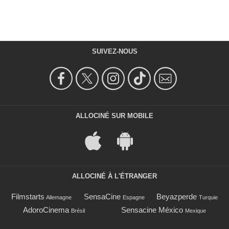
SUIVEZ-NOUS
ALLOCINÉ SUR MOBILE
ALLOCINÉ À L'ÉTRANGER
Filmstarts
SensaCine
Beyazperde
Allemagne
Espagne
Turquie
AdoroCinema
Sensacine México
Brésil
Mexique