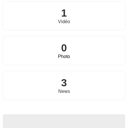
1
Vidéo
0
Photo
3
News