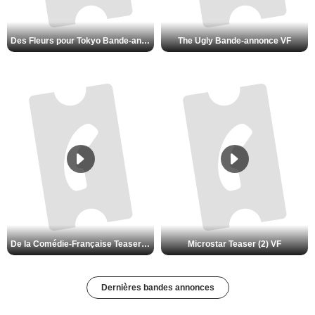
Des Fleurs pour Tokyo Bande-annonce VO STFR
The Ugly Bande-annonce VF
De la Comédie-Française Teaser (3) VF
Microstar Teaser (2) VF
Dernières bandes annonces