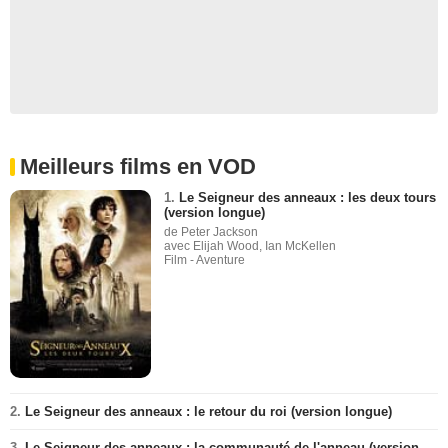
Meilleurs films en VOD
1.
Le Seigneur des anneaux : les deux tours
(version longue)
de Peter Jackson
avec Elijah Wood, Ian McKellen
Film - Aventure
2.
Le Seigneur des anneaux : le retour du roi (version longue)
3.
Le Seigneur des anneaux : la communauté de l'anneau (version