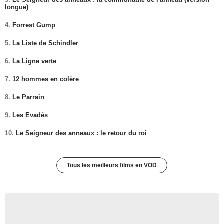
longue)
4.
Forrest Gump
5.
La Liste de Schindler
6.
La Ligne verte
7.
12 hommes en colère
8.
Le Parrain
9.
Les Evadés
10.
Le Seigneur des anneaux : le retour du roi
Tous les meilleurs films en VOD