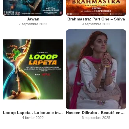
Jawan
Brahmāstra: Part One – Shiva
7 septembre 2023
9 septembre 2022
Looop Lapeta : La boucle infernale
Haseen Dillruba : Beauté envoûtante
4 février 2022
6 septembre 2025