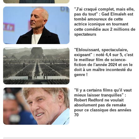
"J'ai craqué complet, mais elle,
pas du tout" : Gad Elmaleh est
tombé amoureux de cette
actrice iconique en tournant
cette comédie aux 2 millions de
spectateurs
"Eblouissant, spectaculaire,
exigeant" : noté 4,4 sur 5, c'est
le meilleur film de science-
fiction de l'année 2024 et on le
doit à un maître incontesté du
genre !
"Il y a certains films qu'il vaut
mieux laisser tranquilles" :
Robert Redford ne voulait
absolument pas de remake
pour ce classique des années
70