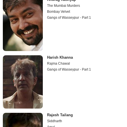
The Mumbai Murders
Bombay Velvet
Gangs of Wasseypur - Part 1
Harish Khanna
Rajma Chawal
Gangs of Wasseypur - Part 1
Rajesh Tailang
Siddharth