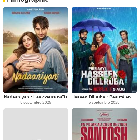
Nadaaniyan : Les cœurs naïfs
Haseen Dillruba : Beauté envoûtante 2
5 septembre 2025
5 septembre 2025