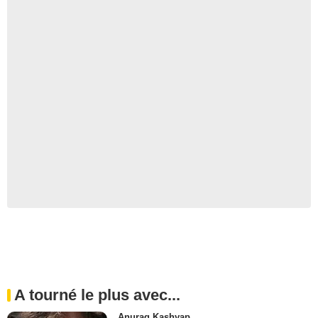
A tourné le plus avec...
Anurag Kashyap