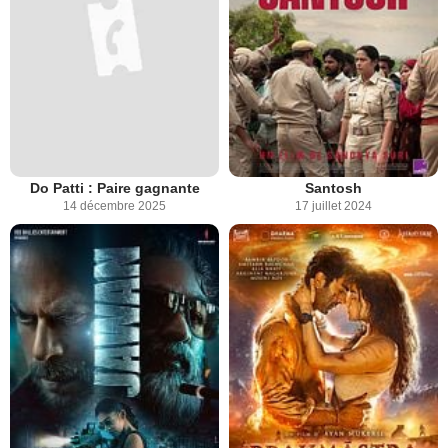
Do Patti : Paire gagnante
Santosh
14 décembre 2025
17 juillet 2024