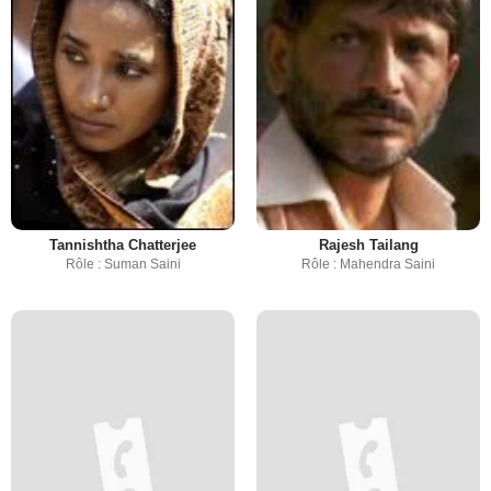
Tannishtha Chatterjee
Rajesh Tailang
Rôle : Suman Saini
Rôle : Mahendra Saini