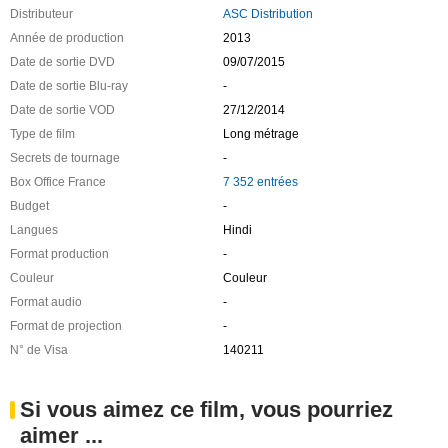
Distributeur
ASC Distribution
Année de production
2013
Date de sortie DVD
09/07/2015
Date de sortie Blu-ray
-
Date de sortie VOD
27/12/2014
Type de film
Long métrage
Secrets de tournage
-
Box Office France
7 352 entrées
Budget
-
Langues
Hindi
Format production
-
Couleur
Couleur
Format audio
-
Format de projection
-
N° de Visa
140211
Si vous aimez ce film, vous pourriez
aimer ...