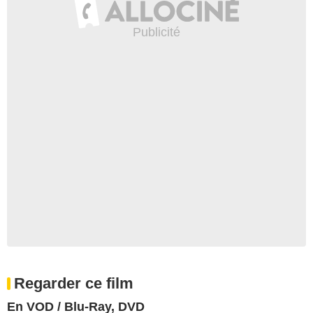
Regarder ce film
En VOD / Blu-Ray, DVD