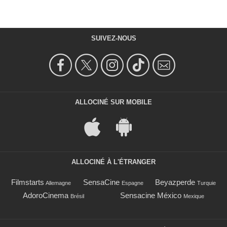
SUIVEZ-NOUS
ALLOCINÉ SUR MOBILE
ALLOCINÉ À L'ÉTRANGER
Filmstarts
SensaCine
Beyazperde
Allemagne
Espagne
Turquie
AdoroCinema
Sensacine México
Brésil
Mexique