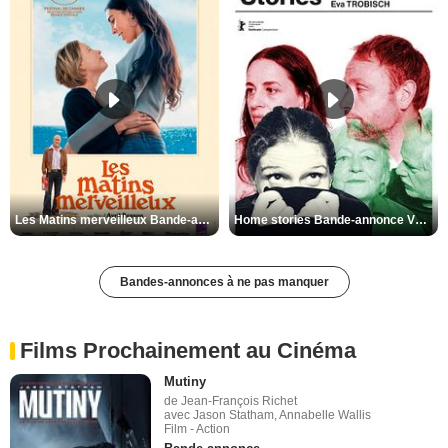
Les Matins merveilleux Bande-annonce VF
Home stories Bande-annonce VO STFR
Bandes-annonces à ne pas manquer
Films Prochainement au Cinéma
Mutiny
de Jean-François Richet
avec Jason Statham, Annabelle Wallis
Film - Action