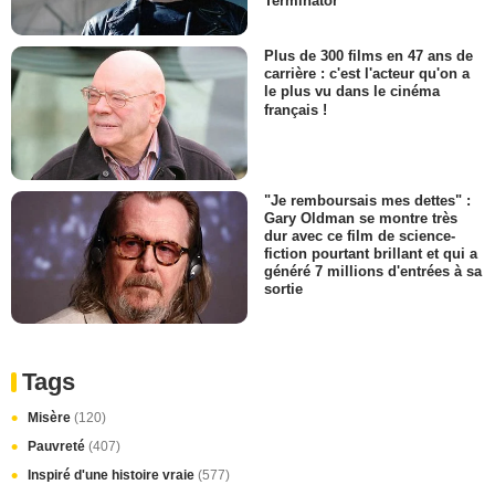
Terminator
Plus de 300 films en 47 ans de
carrière : c'est l'acteur qu'on a
le plus vu dans le cinéma
français !
"Je remboursais mes dettes" :
Gary Oldman se montre très
dur avec ce film de science-
fiction pourtant brillant et qui a
généré 7 millions d'entrées à sa
sortie
Tags
Misère
(120)
Pauvreté
(407)
Inspiré d'une histoire vraie
(577)