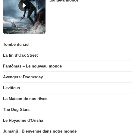
Bande-annonce
Tombé du ciel
La fin d’Oak Street
Fantômas – Le nouveau monde
Avengers: Doomsday
Leviticus
La Maison de nos rêves
The Dog Stars
Le Royaume d'Orïsha
Jumanji : Bienvenue dans notre monde