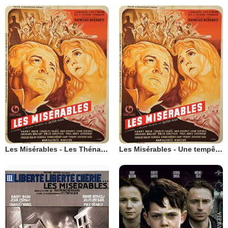
Les Misérables - Les Thénardier
Les Misérables - Une tempête sous un crâne