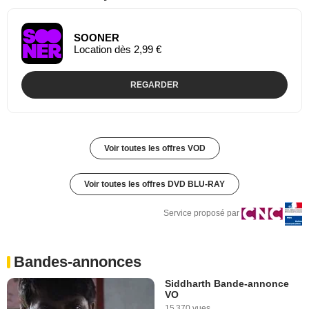
SOONER
Location dès 2,99 €
REGARDER
Voir toutes les offres VOD
Voir toutes les offres DVD BLU-RAY
Service proposé par
Bandes-annonces
Siddharth Bande-annonce
VO
15 370 vues