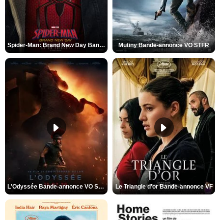
Spider-Man: Brand New Day Bande-annonce VO STFR
Mutiny Bande-annonce VO STFR
L'Odyssée Bande-annonce VO STFR
Le Triangle d'or Bande-annonce VF