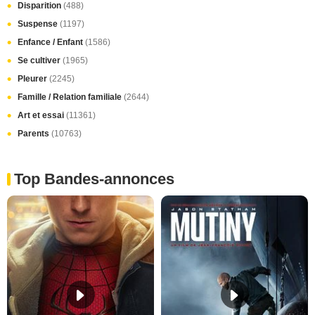
Disparition
(488)
Suspense
(1197)
Enfance / Enfant
(1586)
Se cultiver
(1965)
Pleurer
(2245)
Famille / Relation familiale
(2644)
Art et essai
(11361)
Parents
(10763)
Top Bandes-annonces