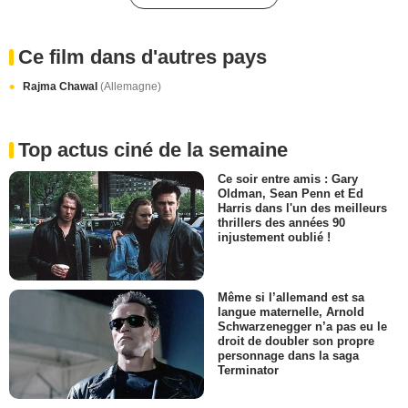
Ce film dans d'autres pays
Rajma Chawal
(Allemagne)
Top actus ciné de la semaine
Ce soir entre amis : Gary
Oldman, Sean Penn et Ed
Harris dans l'un des meilleurs
thrillers des années 90
injustement oublié !
Même si l’allemand est sa
langue maternelle, Arnold
Schwarzenegger n’a pas eu le
droit de doubler son propre
personnage dans la saga
Terminator