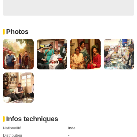
Photos
Infos techniques
Nationalité
Inde
Distributeur
-