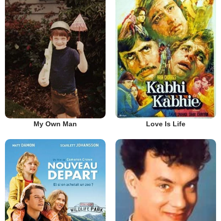
My Own Man
Love Is Life