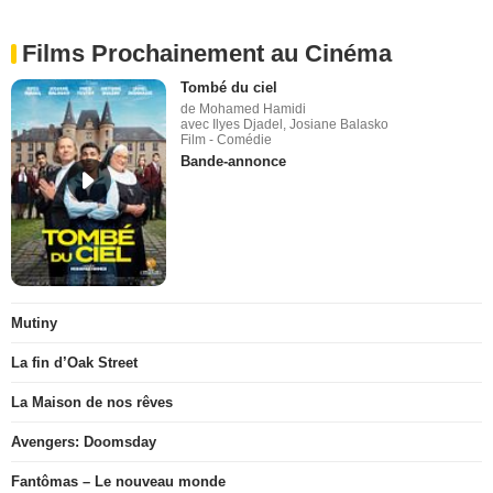
Films Prochainement au Cinéma
Tombé du ciel
de Mohamed Hamidi
avec Ilyes Djadel, Josiane Balasko
Film - Comédie
Bande-annonce
Mutiny
La fin d’Oak Street
La Maison de nos rêves
Avengers: Doomsday
Fantômas – Le nouveau monde