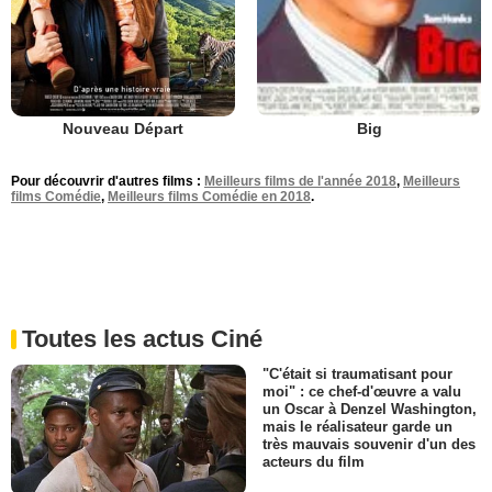
Nouveau Départ
Big
Pour découvrir d'autres films :
Meilleurs films de l'année 2018
,
Meilleurs
films Comédie
,
Meilleurs films Comédie en 2018
.
Toutes les actus Ciné
"C'était si traumatisant pour
moi" : ce chef-d'œuvre a valu
un Oscar à Denzel Washington,
mais le réalisateur garde un
très mauvais souvenir d'un des
acteurs du film