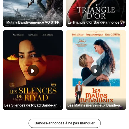
Mutiny Bande-annonce VO STFR
Le Triangle d'or Bande-annonce VF
Les Silences de Riyad Bande-annonce VO STFR
Les Matins merveilleux Bande-annonce VF
Bandes-annonces à ne pas manquer