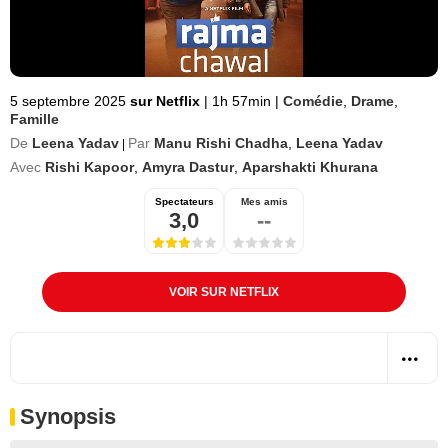
5 septembre 2025
sur Netflix
|
1h 57min
|
Comédie
,
Drame
,
Famille
De
Leena Yadav
Par
Manu Rishi Chadha
,
Leena Yadav
|
Avec
Rishi Kapoor
,
Amyra Dastur
,
Aparshakti Khurana
Spectateurs
Mes amis
3,0
--
VOIR SUR NETFLIX
Synopsis