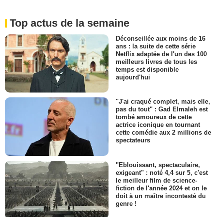
Top actus de la semaine
Déconseillée aux moins de 16
ans : la suite de cette série
Netflix adaptée de l'un des 100
meilleurs livres de tous les
temps est disponible
aujourd'hui
"J'ai craqué complet, mais elle,
pas du tout" : Gad Elmaleh est
tombé amoureux de cette
actrice iconique en tournant
cette comédie aux 2 millions de
spectateurs
"Eblouissant, spectaculaire,
exigeant" : noté 4,4 sur 5, c'est
le meilleur film de science-
fiction de l'année 2024 et on le
doit à un maître incontesté du
genre !