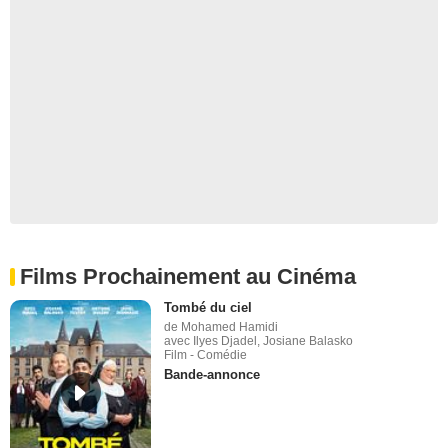
Films Prochainement au Cinéma
Tombé du ciel
de Mohamed Hamidi
avec Ilyes Djadel, Josiane Balasko
Film - Comédie
Bande-annonce