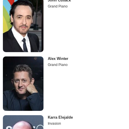
John Cusack
Grand Piano
Alex Winter
Grand Piano
Karra Elejalde
Invasion