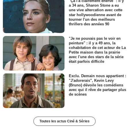
"Ça l'a clairement énervé" : il y
a 34 ans, Sharon Stone a eu
une vive altercation avec cette
star hollywoodienne avant de
tourner l'un des meilleurs
thrillers des années 90
"Je ne pouvais pas le voir en
peinture" : il y a 49 ans, la
cohabitation de cet acteur de La
Petite maison dans la prairie
avec l'une des stars de la série
était parfois difficile
Exclu. Demain nous appartient :
"J'adorerais", Kevin Levy
(Bruno) dévoile les comédiens
avec qui il rêve de partager plus
de scènes
Toutes les actus Ciné & Séries