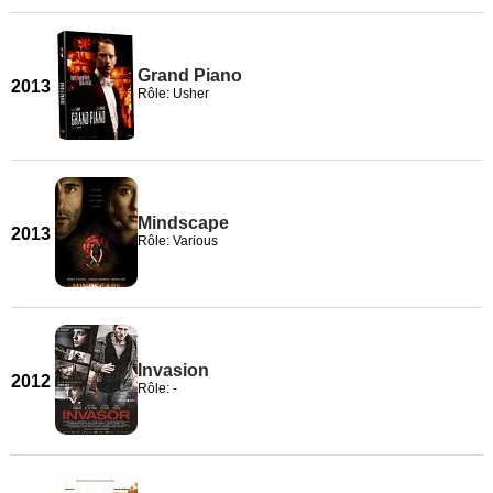
Grand Piano
2013
Rôle: Usher
Mindscape
2013
Rôle: Various
Invasion
2012
Rôle: -