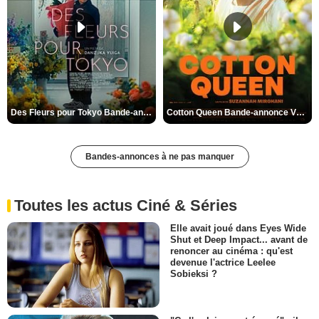
Des Fleurs pour Tokyo Bande-annonce VO STFR
Cotton Queen Bande-annonce VO STFR
Bandes-annonces à ne pas manquer
Toutes les actus Ciné & Séries
Elle avait joué dans Eyes Wide
Shut et Deep Impact... avant de
renoncer au cinéma : qu'est
devenue l'actrice Leelee
Sobieksi ?