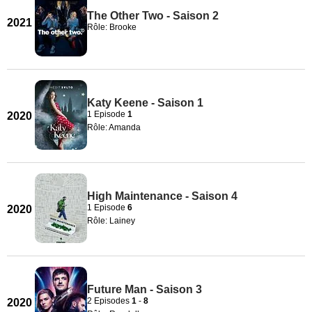
The Other Two - Saison 2
2021
Rôle: Brooke
Katy Keene - Saison 1
1 Episode
1
2020
Rôle: Amanda
High Maintenance - Saison 4
1 Episode
6
2020
Rôle: Lainey
Future Man - Saison 3
2 Episodes
1
-
8
2020