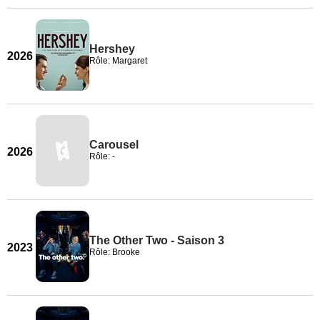
Hershey
2026
Rôle: Margaret
Carousel
2026
Rôle: -
The Other Two - Saison 3
2023
Rôle: Brooke