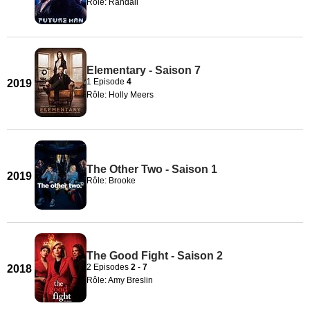
Rôle: Randall
Elementary - Saison 7
1 Episode
4
2019
Rôle: Holly Meers
The Other Two - Saison 1
2019
Rôle: Brooke
The Good Fight - Saison 2
2 Episodes
2
-
7
2018
Rôle: Amy Breslin