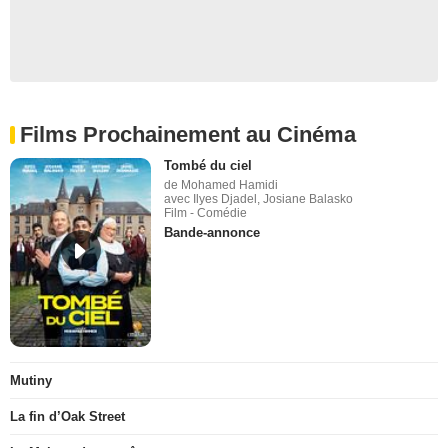
Films Prochainement au Cinéma
Tombé du ciel
de Mohamed Hamidi
avec Ilyes Djadel, Josiane Balasko
Film - Comédie
Bande-annonce
Mutiny
La fin d’Oak Street