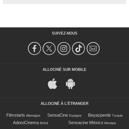
SUIVEZ-NOUS
ALLOCINÉ SUR MOBILE
ALLOCINÉ À L'ÉTRANGER
Filmstarts
SensaCine
Beyazperde
Allemagne
Espagne
Turquie
AdoroCinema
Sensacine México
Brésil
Mexique