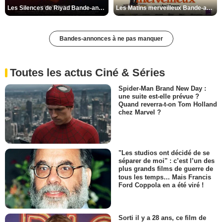
Les Silences de Riyad Bande-annonce VO STFR
Les Matins merveilleux Bande-annonce VF
Bandes-annonces à ne pas manquer
Toutes les actus Ciné & Séries
Spider-Man Brand New Day :
une suite est-elle prévue ?
Quand reverra-t-on Tom Holland
chez Marvel ?
"Les studios ont décidé de se
séparer de moi" : c’est l’un des
plus grands films de guerre de
tous les temps… Mais Francis
Ford Coppola en a été viré !
Sorti il y a 28 ans, ce film de