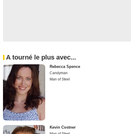
A tourné le plus avec...
Rebecca Spence
Candyman
Man of Steel
Kevin Costner
Man of Steel