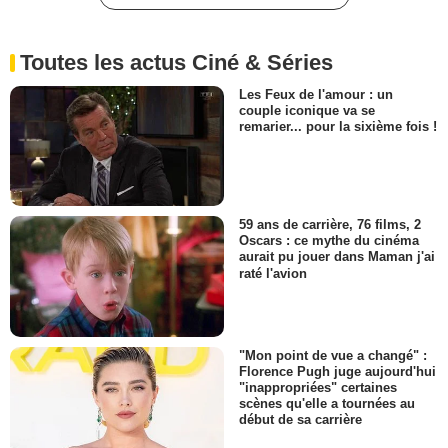
Toutes les actus Ciné & Séries
Les Feux de l'amour : un
couple iconique va se
remarier... pour la sixième fois !
59 ans de carrière, 76 films, 2
Oscars : ce mythe du cinéma
aurait pu jouer dans Maman j'ai
raté l'avion
"Mon point de vue a changé" :
Florence Pugh juge aujourd'hui
"inappropriées" certaines
scènes qu'elle a tournées au
début de sa carrière