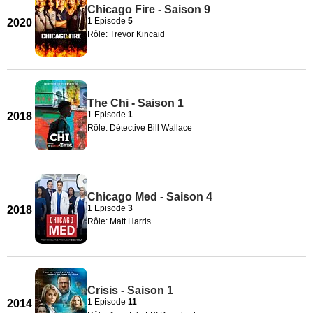
Chicago Fire - Saison 9
1 Episode
5
2020
Rôle: Trevor Kincaid
The Chi - Saison 1
1 Episode
1
2018
Rôle: Détective Bill Wallace
Chicago Med - Saison 4
1 Episode
3
2018
Rôle: Matt Harris
Crisis - Saison 1
1 Episode
11
2014