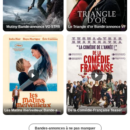
Mutiny Bande-annonce VO STFR
Le Triangle d'or Bande-annonce VF
Les Matins merveilleux Bande-annonce VF
De la Comédie-Française Teaser VF
Bandes-annonces à ne pas manquer