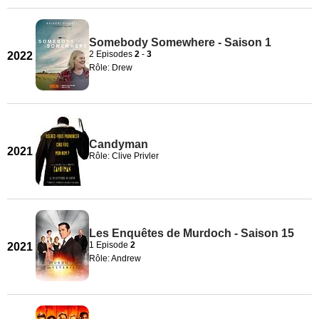
Somebody Somewhere - Saison 1
2 Episodes
2
-
3
2022
Rôle: Drew
Candyman
2021
Rôle: Clive Privler
Les Enquêtes de Murdoch - Saison 15
1 Episode
2
2021
Rôle: Andrew