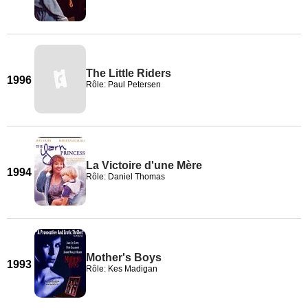
The Little Riders
1996
Rôle: Paul Petersen
La Victoire d'une Mère
1994
Rôle: Daniel Thomas
Mother's Boys
1993
Rôle: Kes Madigan