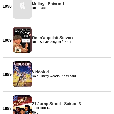
Molloy - Saison 1
1990
Rôle: Jason
On m'appelait Steven
1989
Rôle: Steven Stayner à 7 ans
Vidéokid
1989
Rôle: Jimmy Woods/The Wizard
21 Jump Street - Saison 3
1 Episode
11
1988
Rôle: -