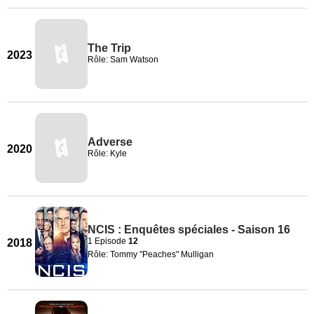
The Trip
2023
Rôle: Sam Watson
Adverse
2020
Rôle: Kyle
NCIS : Enquêtes spéciales - Saison 16
1 Episode
12
2018
Rôle: Tommy "Peaches" Mulligan