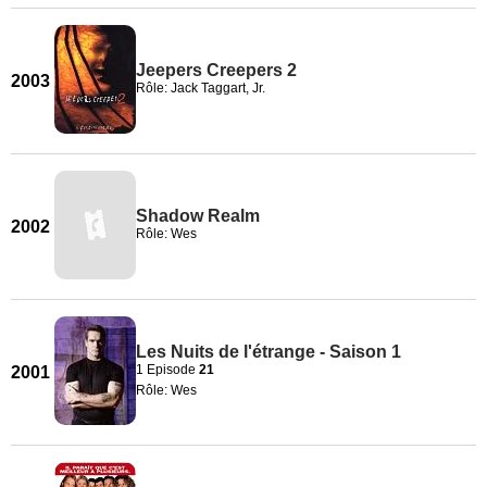
Jeepers Creepers 2
2003
Rôle: Jack Taggart, Jr.
Shadow Realm
2002
Rôle: Wes
Les Nuits de l'étrange - Saison 1
1 Episode
21
2001
Rôle: Wes