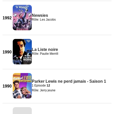
Newsies
1992
Rôle: Les Jacobs
La Liste noire
1990
Rôle: Paulie Merrill
Parker Lewis ne perd jamais - Saison 1
1 Episode
12
1990
Rôle: Jerry jeune