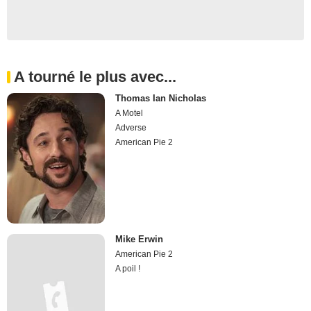
A tourné le plus avec...
Thomas Ian Nicholas
A Motel
Adverse
American Pie 2
Mike Erwin
American Pie 2
A poil !