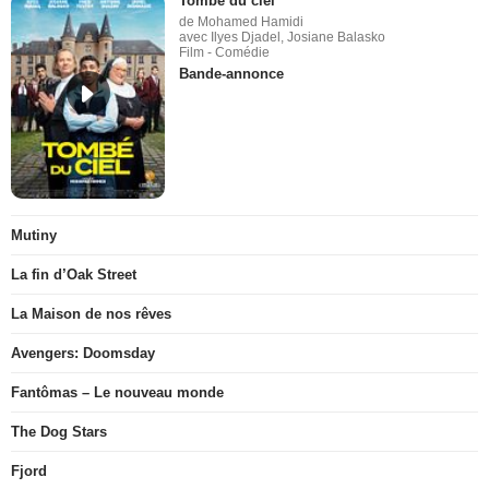
Tombé du ciel
de Mohamed Hamidi
avec Ilyes Djadel, Josiane Balasko
Film - Comédie
Bande-annonce
Mutiny
La fin d’Oak Street
La Maison de nos rêves
Avengers: Doomsday
Fantômas – Le nouveau monde
The Dog Stars
Fjord